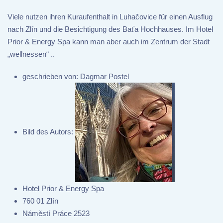
Viele nutzen ihren Kuraufenthalt in Luhačovice für einen Ausflug
nach Zlín und die Besichtigung des Baťa Hochhauses. Im Hotel
Prior & Energy Spa kann man aber auch im Zentrum der Stadt
„wellnessen“ ..
geschrieben von:
Dagmar Postel
Bild des Autors:
Hotel Prior & Energy Spa
760 01 Zlín
Náměstí Práce 2523