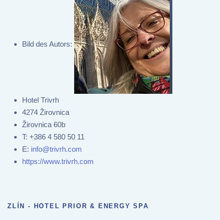
Bild des Autors:
Hotel Trivrh
4274 Žirovnica
Žirovnica 60b
T:
+386 4 580 50 11
E:
info@trivrh.com
https://www.trivrh.com
ZLÍN - HOTEL PRIOR & ENERGY SPA