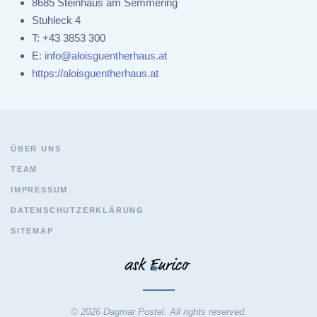
8685 Steinhaus am Semmering
Stuhleck 4
T:
+43 3853 300
E:
info@aloisguentherhaus.at
https://aloisguentherhaus.at
ÜBER UNS
TEAM
IMPRESSUM
DATENSCHUTZERKLÄRUNG
SITEMAP
© 2026 Dagmar Postel. All rights reserved.