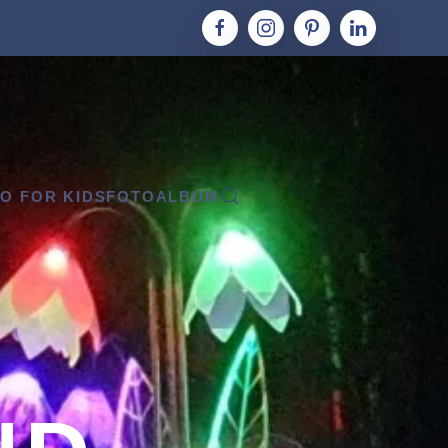
O FOR KIDS
FOTOALBUM