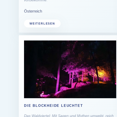
Österreich
WEITERLESEN
DIE BLOCKHEIDE LEUCHTET
Das Waldviertel: Mit Sagen und Mythen umwebt, reich