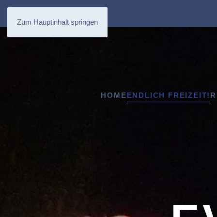
Zum Hauptinhalt springen
HOME
ENDLICH FREIZEIT!
R