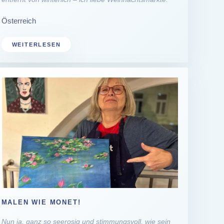
Österreich
WEITERLESEN
MALEN WIE MONET!
Nun ja, ganz so seerosig und stimmungsvoll, wie sein