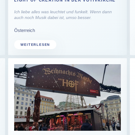
LIGHT OF CREATION IN DER VOTIVKIRCHE
Ich liebe alles was leuchtet und funkelt. Wenn dann
auch noch Musik dabei ist, umso besser.
Österreich
WEITERLESEN