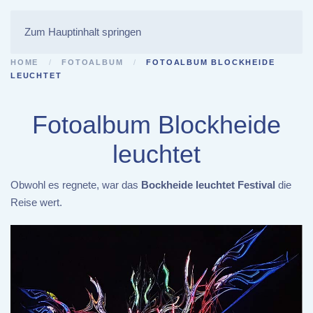
Zum Hauptinhalt springen
HOME
FOTOALBUM
FOTOALBUM BLOCKHEIDE
LEUCHTET
Fotoalbum Blockheide
leuchtet
Obwohl es regnete, war das
Bockheide leuchtet Festival
die
Reise wert.