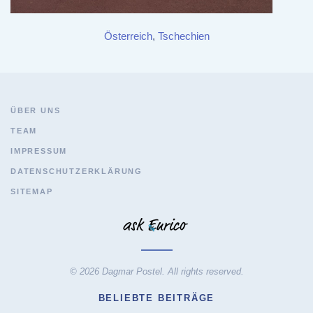
Österreich
,
Tschechien
ÜBER UNS
TEAM
IMPRESSUM
DATENSCHUTZERKLÄRUNG
SITEMAP
© 2026 Dagmar Postel. All rights reserved.
BELIEBTE BEITRÄGE