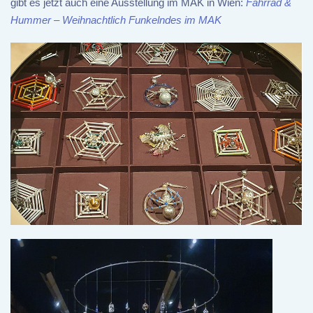
gibt es jetzt auch eine Ausstellung im MAK in Wien:
Fahrrad &
Hummer – Weihnachtlich Funkelndes im MAK