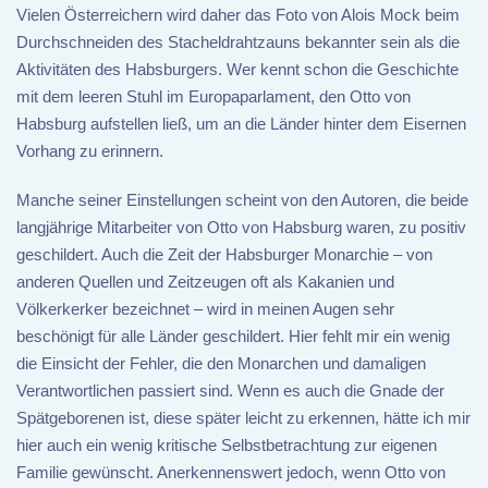
Vielen Österreichern wird daher das Foto von Alois Mock beim
Durchschneiden des Stacheldrahtzauns bekannter sein als die
Aktivitäten des Habsburgers. Wer kennt schon die Geschichte
mit dem leeren Stuhl im Europaparlament, den Otto von
Habsburg aufstellen ließ, um an die Länder hinter dem Eisernen
Vorhang zu erinnern.
Manche seiner Einstellungen scheint von den Autoren, die beide
langjährige Mitarbeiter von Otto von Habsburg waren, zu positiv
geschildert. Auch die Zeit der Habsburger Monarchie – von
anderen Quellen und Zeitzeugen oft als Kakanien und
Völkerkerker bezeichnet – wird in meinen Augen sehr
beschönigt für alle Länder geschildert. Hier fehlt mir ein wenig
die Einsicht der Fehler, die den Monarchen und damaligen
Verantwortlichen passiert sind. Wenn es auch die Gnade der
Spätgeborenen ist, diese später leicht zu erkennen, hätte ich mir
hier auch ein wenig kritische Selbstbetrachtung zur eigenen
Familie gewünscht. Anerkennenswert jedoch, wenn Otto von