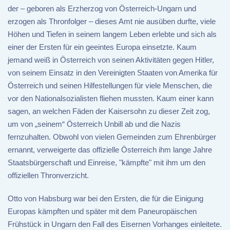
der – geboren als Erzherzog von Österreich-Ungarn und
erzogen als Thronfolger – dieses Amt nie ausüben durfte, viele
Höhen und Tiefen in seinem langem Leben erlebte und sich als
einer der Ersten für ein geeintes Europa einsetzte. Kaum
jemand weiß in Österreich von seinen Aktivitäten gegen Hitler,
von seinem Einsatz in den Vereinigten Staaten von Amerika für
Österreich und seinen Hilfestellungen für viele Menschen, die
vor den Nationalsozialisten fliehen mussten. Kaum einer kann
sagen, an welchen Fäden der Kaisersohn zu dieser Zeit zog,
um von „seinem“ Österreich Unbill ab und die Nazis
fernzuhalten. Obwohl von vielen Gemeinden zum Ehrenbürger
ernannt, verweigerte das offizielle Österreich ihm lange Jahre
Staatsbürgerschaft und Einreise, "kämpfte" mit ihm um den
offiziellen Thronverzicht.
Otto von Habsburg war bei den Ersten, die für die Einigung
Europas kämpften und später mit dem Paneuropäischen
Frühstück in Ungarn den Fall des Eisernen Vorhanges einleitete.