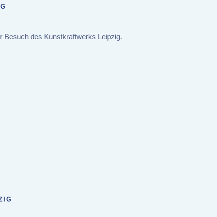
IG
r Besuch des Kunstkraftwerks Leipzig.
ZIG