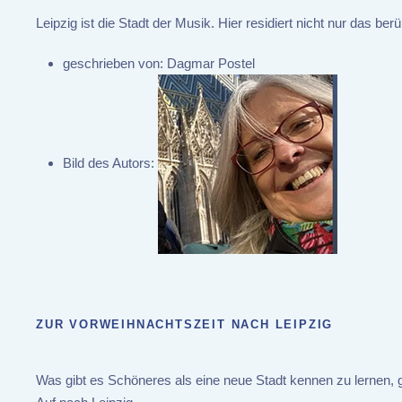
Leipzig ist die Stadt der Musik. Hier residiert nicht nur da
geschrieben von:
Dagmar Postel
Bild des Autors:
ZUR VORWEIHNACHTSZEIT NACH LEIPZIG
Was gibt es Schöneres als eine neue Stadt kennen zu lernen