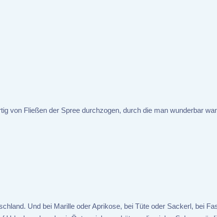
artig von Fließen der Spree durchzogen, durch die man wunderbar wan
hland. Und bei Marille oder Aprikose, bei Tüte oder Sackerl, bei Fas