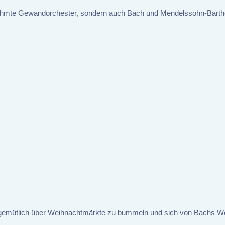
s berühmte Gewandorchester, sondern auch Bach und Mendelssohn-Barth
, gemütlich über Weihnachtmärkte zu bummeln und sich von Bachs W