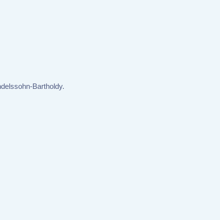
ndelssohn-Bartholdy.