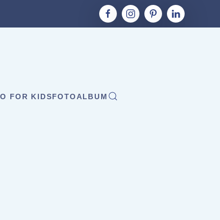
O FOR KIDS
FOTOALBUM