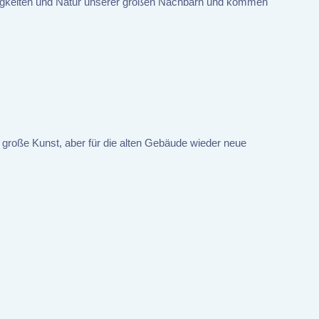
digkeiten und Natur unserer großen Nachbarn und kommen
 große Kunst, aber für die alten Gebäude wieder neue