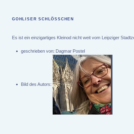
GOHLISER SCHLÖSSCHEN
Es ist ein einzigartiges Kleinod nicht weit vom Leipziger Sta
geschrieben von:
Dagmar Postel
Bild des Autors: