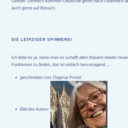
Geister. Dennoch kommen Deutsche gerne nach Österreich au
auch gerne auf Besuch.
DIE LEIPZIGER SPINNEREI
Ich liebe es ja, wenn man es schafft alten Mauern wieder neue
Funktionen zu finden, das ist einfach hervorragend …
geschrieben von:
Dagmar Postel
Bild des Autors: