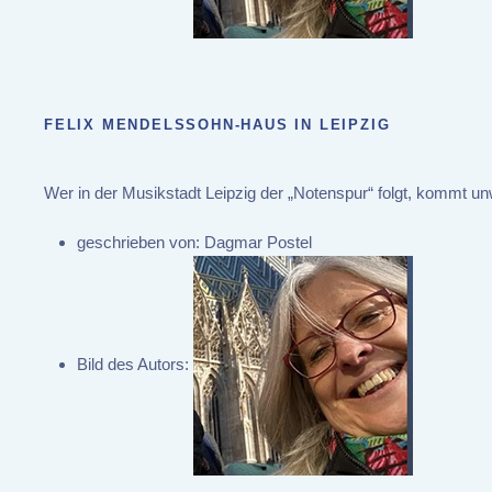
FELIX MENDELSSOHN-HAUS IN LEIPZIG
Wer in der Musikstadt Leipzig der „Notenspur“ folgt, kommt un
geschrieben von:
Dagmar Postel
Bild des Autors: