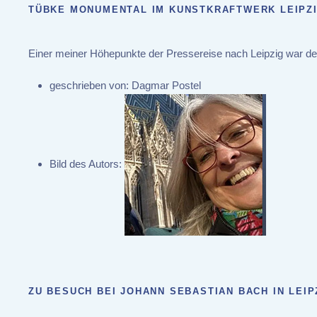
TÜBKE MONUMENTAL IM KUNSTKRAFTWERK LEIPZ
Einer meiner Höhepunkte der Pressereise nach Leipzig war de
geschrieben von:
Dagmar Postel
Bild des Autors:
ZU BESUCH BEI JOHANN SEBASTIAN BACH IN LEIP