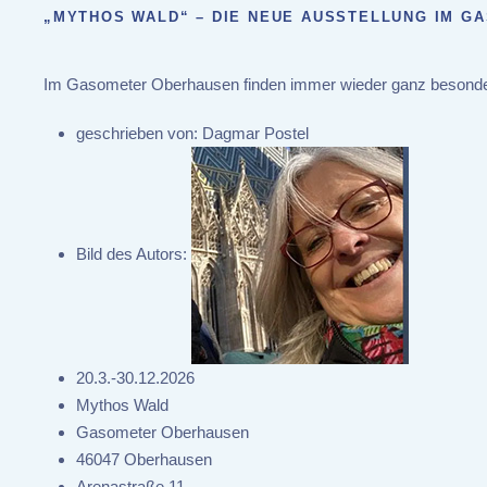
„MYTHOS WALD“ – DIE NEUE AUSSTELLUNG IM 
Im Gasometer Oberhausen finden immer wieder ganz besondere A
geschrieben von:
Dagmar Postel
Bild des Autors:
20.3.-30.12.2026
Mythos Wald
Gasometer Oberhausen
46047 Oberhausen
Arenastraße 11