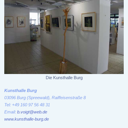
Die Kunsthalle Burg
Kunsthalle Burg
03096 Burg (Spreewald), Raiffeisenstraße 8
Tel: +49 160 97 56 48 31
Email:
b.voigt@web.de
www.kunsthalle-burg.de