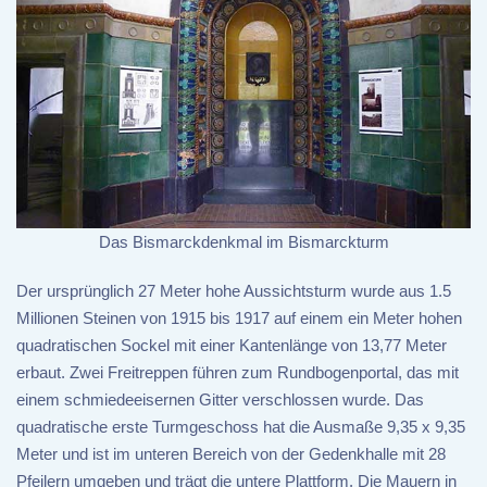
Das Bismarckdenkmal im Bismarckturm
Der ursprünglich 27 Meter hohe Aussichtsturm wurde aus 1.5
Millionen Steinen von 1915 bis 1917 auf einem ein Meter hohen
quadratischen Sockel mit einer Kantenlänge von 13,77 Meter
erbaut. Zwei Freitreppen führen zum Rundbogenportal, das mit
einem schmiedeeisernen Gitter verschlossen wurde. Das
quadratische erste Turmgeschoss hat die Ausmaße 9,35 x 9,35
Meter und ist im unteren Bereich von der Gedenkhalle mit 28
Pfeilern umgeben und trägt die untere Plattform. Die Mauern in