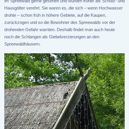
im Spreewald gerne gesehen und wurden früher als Schutz- und
Hausgötter verehrt. Sie waren es, die sich – wenn Hochwasser
drohte – schon früh in höhere Gebiete, auf die Kaupen,
zurückzogen und so die Bewohner des Spreewalds vor der
drohenden Gefahr warnten. Deshalb findet man auch heute
noch die Schlangen als Giebelverzierungen an den
Spreewaldhäusern.