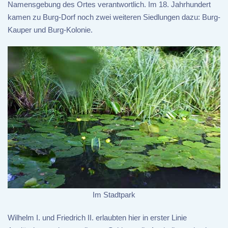
Namensgebung des Ortes verantwortlich. Im 18. Jahrhundert
kamen zu Burg-Dorf noch zwei weiteren Siedlungen dazu: Burg-
Kauper und Burg-Kolonie.
Im Stadtpark
Wilhelm I. und Friedrich II. erlaubten hier in erster Linie