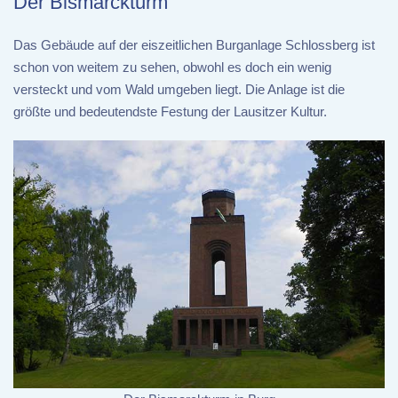
Der Bismarckturm
Das Gebäude auf der eiszeitlichen Burganlage Schlossberg ist
schon von weitem zu sehen, obwohl es doch ein wenig
versteckt und vom Wald umgeben liegt. Die Anlage ist die
größte und bedeutendste Festung der Lausitzer Kultur.