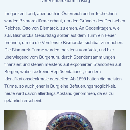
Der Bismarckturm in Burg
Im ganzen Land, aber auch in Österreich und in Tschechien
wurden Bismarcktürme erbaut, um den Gründer des Deutschen
Reiches, Otto von Bismarck, zu ehren. An Gedenktagen, wie
z.B. Bismarcks Geburtstag sollten auf dem Turm ein Feuer
brennen, um so die Verdienste Bismarcks sichtbar zu machen.
Die Bismarck-Türme wurden meistens vom Volk, und hier
überwiegend vom Bürgertum, durch Spendensammlungen
finanziert und stehen meistens auf exponierten Standorten auf
Bergen, wobei sie keine Repräsentations-, sondern
Identifikationsdenkmale darstellen. Ab 1899 hatten die meisten
Türme, so auch jener in Burg eine Befeuerungsmöglichkeit,
heute wird davon allerdings Abstand genommen, da es zu
gefährlich erscheint.