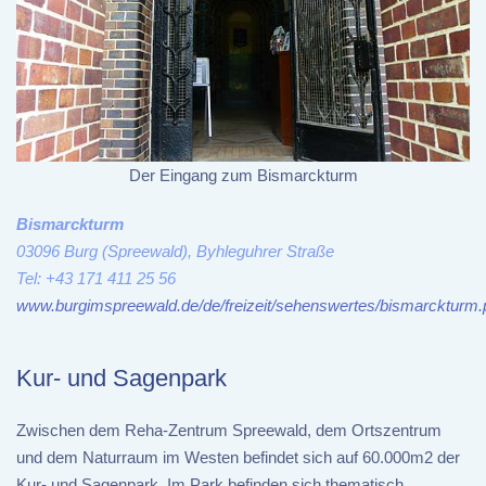
Der Eingang zum Bismarckturm
Bismarckturm
03096 Burg (Spreewald), Byhleguhrer Straße
Tel: +43 171 411 25 56
www.burgimspreewald.de/de/freizeit/sehenswertes/bismarckturm.
Kur- und Sagenpark
Zwischen dem Reha-Zentrum Spreewald, dem Ortszentrum
und dem Naturraum im Westen befindet sich auf 60.000m2 der
Kur- und Sagenpark. Im Park befinden sich thematisch