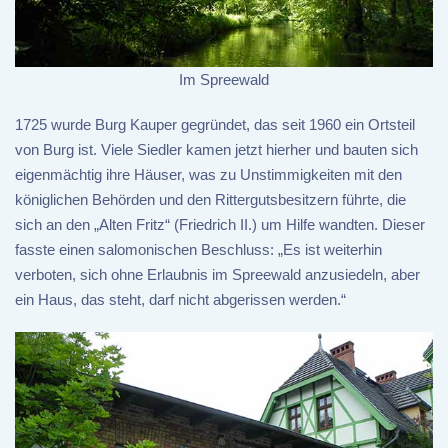
Im Spreewald
1725 wurde Burg Kauper gegründet, das seit 1960 ein Ortsteil
von Burg ist. Viele Siedler kamen jetzt hierher und bauten sich
eigenmächtig ihre Häuser, was zu Unstimmigkeiten mit den
königlichen Behörden und den Rittergutsbesitzern führte, die
sich an den „Alten Fritz“ (Friedrich II.) um Hilfe wandten. Dieser
fasste einen salomonischen Beschluss: „Es ist weiterhin
verboten, sich ohne Erlaubnis im Spreewald anzusiedeln, aber
ein Haus, das steht, darf nicht abgerissen werden.“