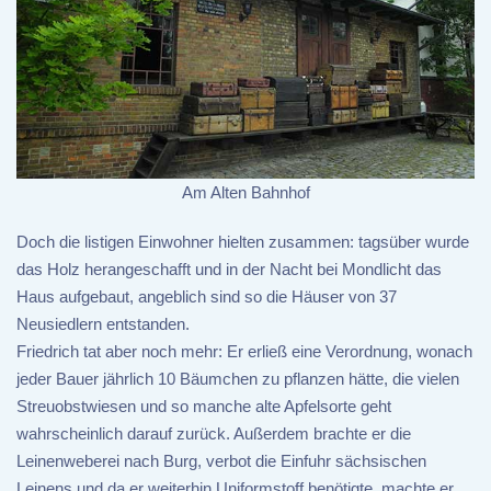
Am Alten Bahnhof
Doch die listigen Einwohner hielten zusammen: tagsüber wurde
das Holz herangeschafft und in der Nacht bei Mondlicht das
Haus aufgebaut, angeblich sind so die Häuser von 37
Neusiedlern entstanden.
Friedrich tat aber noch mehr: Er erließ eine Verordnung, wonach
jeder Bauer jährlich 10 Bäumchen zu pflanzen hätte, die vielen
Streuobstwiesen und so manche alte Apfelsorte geht
wahrscheinlich darauf zurück. Außerdem brachte er die
Leinenweberei nach Burg, verbot die Einfuhr sächsischen
Leinens und da er weiterhin Uniformstoff benötigte, machte er