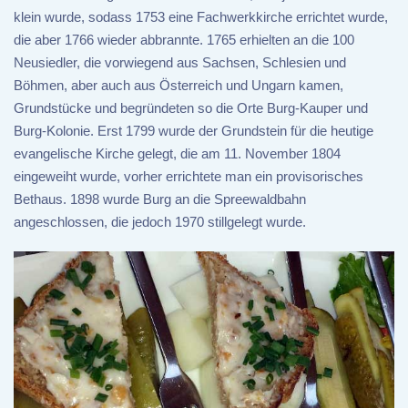
klein wurde, sodass 1753 eine Fachwerkkirche errichtet wurde,
die aber 1766 wieder abbrannte. 1765 erhielten an die 100
Neusiedler, die vorwiegend aus Sachsen, Schlesien und
Böhmen, aber auch aus Österreich und Ungarn kamen,
Grundstücke und begründeten so die Orte Burg-Kauper und
Burg-Kolonie. Erst 1799 wurde der Grundstein für die heutige
evangelische Kirche gelegt, die am 11. November 1804
eingeweiht wurde, vorher errichtete man ein provisorisches
Bethaus. 1898 wurde Burg an die Spreewaldbahn
angeschlossen, die jedoch 1970 stillgelegt wurde.