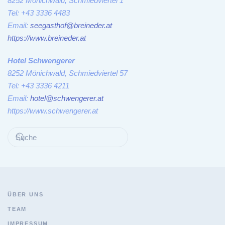
8252 Mönichwald, Schmiedviertel 1
Tel: +43 3336 4483
Email:
seegasthof@breineder.at
https://www.breineder.at
Hotel Schwengerer
8252 Mönichwald, Schmiedviertel 57
Tel: +43 3336 4211
Email:
hotel@schwengerer.at
https://www.schwengerer.at
ÜBER UNS
TEAM
IMPRESSUM