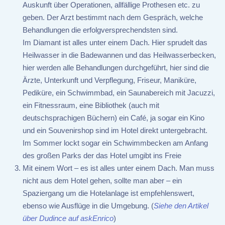
Auskunft über Operationen, allfällige Prothesen etc. zu
geben. Der Arzt bestimmt nach dem Gespräch, welche
Behandlungen die erfolgversprechendsten sind.
Im Diamant ist alles unter einem Dach. Hier sprudelt das
Heilwasser in die Badewannen und das Heilwasserbecken,
hier werden alle Behandlungen durchgeführt, hier sind die
Ärzte, Unterkunft und Verpflegung, Friseur, Maniküre,
Pediküre, ein Schwimmbad, ein Saunabereich mit Jacuzzi,
ein Fitnessraum, eine Bibliothek (auch mit
deutschsprachigen Büchern) ein Café, ja sogar ein Kino
und ein Souvenirshop sind im Hotel direkt untergebracht.
Im Sommer lockt sogar ein Schwimmbecken am Anfang
des großen Parks der das Hotel umgibt ins Freie
Mit einem Wort – es ist alles unter einem Dach. Man muss
nicht aus dem Hotel gehen, sollte man aber – ein
Spaziergang um die Hotelanlage ist empfehlenswert,
ebenso wie Ausflüge in die Umgebung. (
Siehe den Artikel
über Dudince auf askEnrico
)