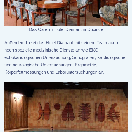
Das Café im Hotel Diamant in Dudince
Außerdem bietet das Hotel Diamant mit seinem Team auch
noch spezielle medizinische Dienste an wie EKG,
echokariologischen Untersuchung, Sonografien, kardiologische
und neurologische Untersuchungen, Ergometrie,
Körperfettmessungen und Laboruntersuchungen an.