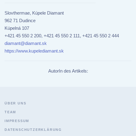
Slovthermae, Kúpele Diamant
962 71 Dudince
Kúpelná 107
+421 45 550 2 200, +421 45 550 2 111, +421 45 550 2 444
diamant@diamant.sk
https://www.kupelediamant.sk
AutorIn des Artikels:
ÜBER UNS
TEAM
IMPRESSUM
DATENSCHUTZERKLÄRUNG