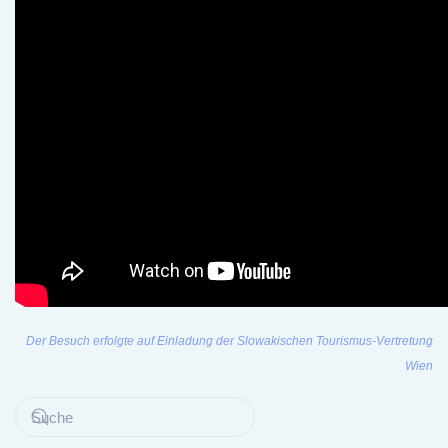
Der Besuch erfolgte auf Einladung der Slowakischen Tourismus-Vertretung
Wien