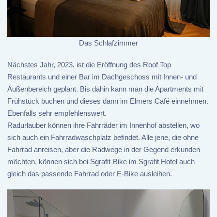
Das Schlafzimmer
Nächstes Jahr, 2023, ist die Eröffnung des Roof Top
Restaurants und einer Bar im Dachgeschoss mit Innen- und
Außenbereich geplant. Bis dahin kann man die Apartments mit
Frühstück buchen und dieses dann im Elmers Café einnehmen.
Ebenfalls sehr empfehlenswert.
Radurlauber können ihre Fahrräder im Innenhof abstellen, wo
sich auch ein Fahrradwaschplatz befindet. Alle jene, die ohne
Fahrrad anreisen, aber die Radwege in der Gegend erkunden
möchten, können sich bei Sgrafit-Bike im Sgrafit Hotel auch
gleich das passende Fahrrad oder E-Bike ausleihen.