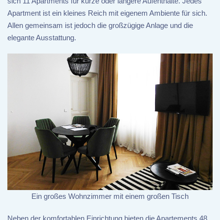
sich 11 Apartments für kurze oder längere Aufenthalte. Jedes
Apartment ist ein kleines Reich mit eigenem Ambiente für sich.
Allen gemeinsam ist jedoch die großzügige Anlage und die
elegante Ausstattung.
Ein großes Wohnzimmer mit einem großen Tisch
Neben der komfortablen Einrichtung bieten die Apartements 48