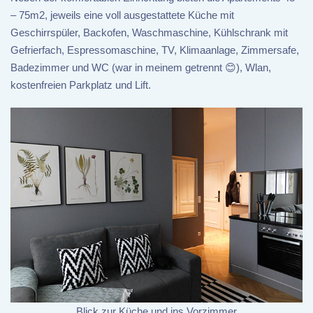
– 75m2, jeweils eine voll ausgestattete Küche mit
Geschirrspüler, Backofen, Waschmaschine, Kühlschrank mit
Gefrierfach, Espressomaschine, TV, Klimaanlage, Zimmersafe,
Badezimmer und WC (war in meinem getrennt 😊), Wlan,
kostenfreien Parkplatz und Lift.
Blick zur Küche und ins Vorzimmer