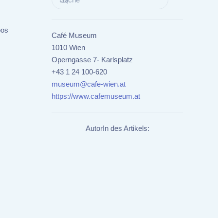
oos
Café Museum
1010 Wien
Operngasse 7- Karlsplatz
+43 1 24 100-620
museum@cafe-wien.at
https://www.cafemuseum.at
AutorIn des Artikels: