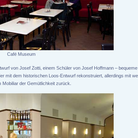
Café Museum
twurf von Josef Zotti, einem Schüler von Josef Hoffmann – bequem
mit dem historischen Loos-Entwurf rekonstruiert, allerdings mit wen
Mobiliar der Gemütlichkeit zurück.