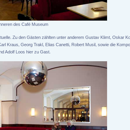
Inneren des Café Museum
llektuelle. Zu den Gästen zählten unter anderem Gustav Klimt, Oskar 
rl Kraus, Georg Trakl, Elias Canetti, Robert Musil, sowie die Kompo
d Adolf Loos hier zu Gast.