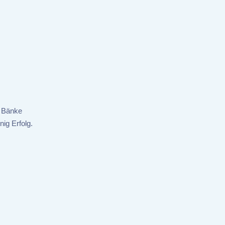
e Bänke
ig Erfolg.