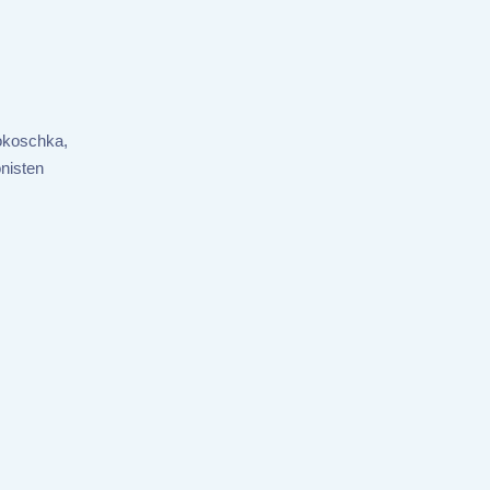
Kokoschka,
nisten