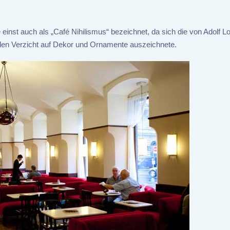
inst auch als „Café Nihilismus“ bezeichnet, da sich die von Adolf L
den Verzicht auf Dekor und Ornamente auszeichnete.