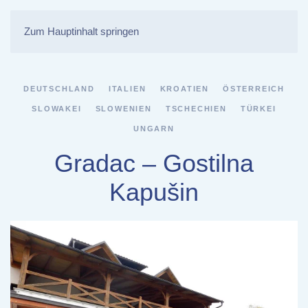
Zum Hauptinhalt springen
DEUTSCHLAND
ITALIEN
KROATIEN
ÖSTERREICH
SLOWAKEI
SLOWENIEN
TSCHECHIEN
TÜRKEI
UNGARN
Gradac – Gostilna
Kapušin