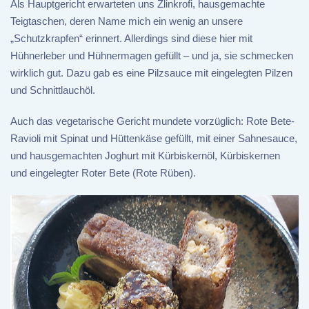
Als Hauptgericht erwarteten uns Žlinkrofi, hausgemachte
Teigtaschen, deren Name mich ein wenig an unsere
„Schutzkrapfen“ erinnert. Allerdings sind diese hier mit
Hühnerleber und Hühnermagen gefüllt – und ja, sie schmecken
wirklich gut. Dazu gab es eine Pilzsauce mit eingelegten Pilzen
und Schnittlauchöl.
Auch das vegetarische Gericht mundete vorzüglich: Rote Bete-
Ravioli mit Spinat und Hüttenkäse gefüllt, mit einer Sahnesauce,
und hausgemachten Joghurt mit Kürbiskernöl, Kürbiskernen
und eingelegter Roter Bete (Rote Rüben).