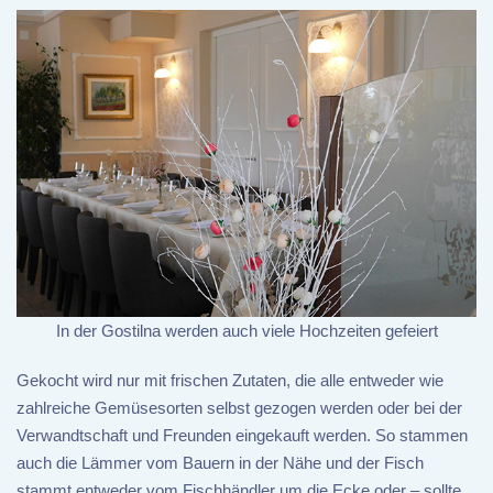
In der Gostilna werden auch viele Hochzeiten gefeiert
Gekocht wird nur mit frischen Zutaten, die alle entweder wie
zahlreiche Gemüsesorten selbst gezogen werden oder bei der
Verwandtschaft und Freunden eingekauft werden. So stammen
auch die Lämmer vom Bauern in der Nähe und der Fisch
stammt entweder vom Fischhändler um die Ecke oder – sollte