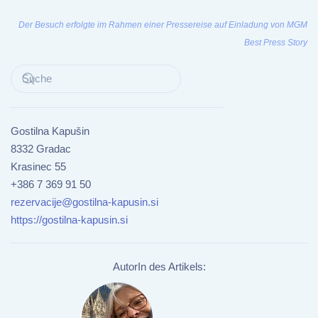
Der Besuch erfolgte im Rahmen einer Pressereise auf Einladung von MGM
Best Press Story
Gostilna Kapušin
8332 Gradac
Krasinec 55
+386 7 369 91 50
rezervacije@gostilna-kapusin.si
https://gostilna-kapusin.si
AutorIn des Artikels: