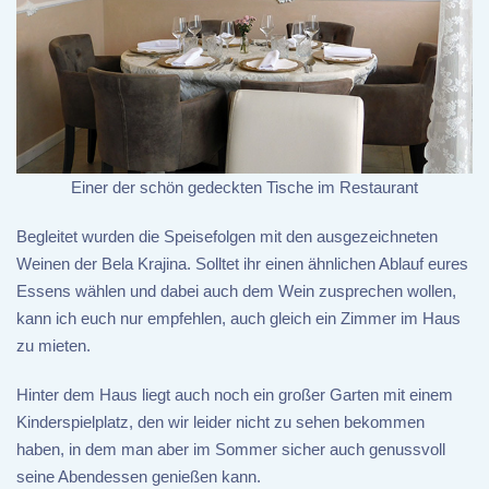
Einer der schön gedeckten Tische im Restaurant
Begleitet wurden die Speisefolgen mit den ausgezeichneten
Weinen der Bela Krajina. Solltet ihr einen ähnlichen Ablauf eures
Essens wählen und dabei auch dem Wein zusprechen wollen,
kann ich euch nur empfehlen, auch gleich ein Zimmer im Haus
zu mieten.
Hinter dem Haus liegt auch noch ein großer Garten mit einem
Kinderspielplatz, den wir leider nicht zu sehen bekommen
haben, in dem man aber im Sommer sicher auch genussvoll
seine Abendessen genießen kann.