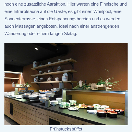
noch eine zusätzliche Attraktion. Hier warten eine Finnische und
eine Infrarotsauna auf die Gäste, es gibt einen Whirlpool, eine
Sonnenterrasse, einen Entspannungsbereich und es werden
auch Massagen angeboten. Ideal nach einer anstrengenden
Wanderung oder einem langen Skitag.
Frühstücksbüffet