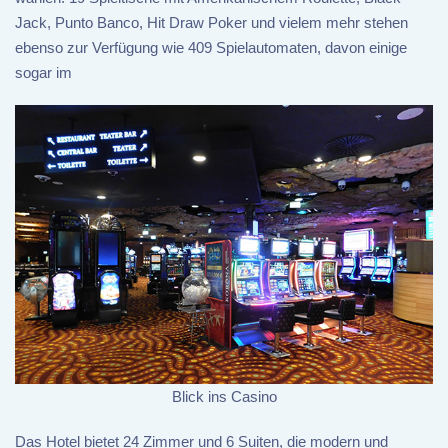
Jack, Punto Banco, Hit Draw Poker und vielem mehr stehen
ebenso zur Verfügung wie 409 Spielautomaten, davon einige
sogar im
Blick ins Casino
Das Hotel bietet 24 Zimmer und 6 Suiten, die modern und