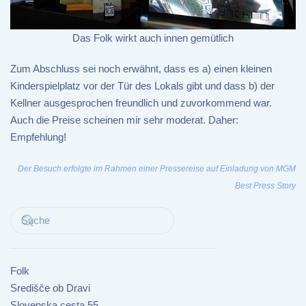
Das Folk wirkt auch innen gemütlich
Zum Abschluss sei noch erwähnt, dass es a) einen kleinen
Kinderspielplatz vor der Tür des Lokals gibt und dass b) der
Kellner ausgesprochen freundlich und zuvorkommend war.
Auch die Preise scheinen mir sehr moderat. Daher:
Empfehlung!
Der Besuch erfolgte im Rahmen einer Pressereise auf Einladung von MGM
Best Press Story
Folk
Središče ob Dravi
Slovenska cesta 55