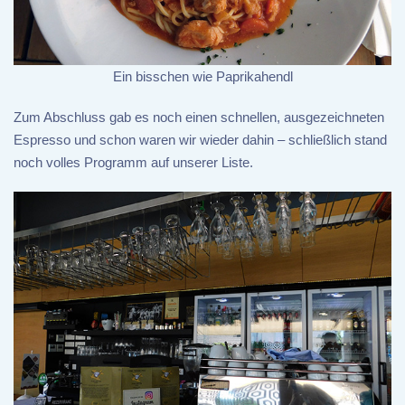
Ein bisschen wie Paprikahendl
Zum Abschluss gab es noch einen schnellen, ausgezeichneten
Espresso und schon waren wir wieder dahin – schließlich stand
noch volles Programm auf unserer Liste.