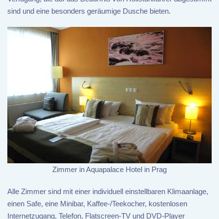
sind und eine besonders geräumige Dusche bieten.
Zimmer in Aquapalace Hotel in Prag
Alle Zimmer sind mit einer individuell einstellbaren Klimaanlage,
einen Safe, eine Minibar, Kaffee-/Teekocher, kostenlosen
Internetzugang, Telefon, Flatscreen-TV und DVD-Player