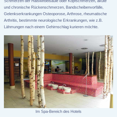
Schmerzen der Halswirbelsäule oder Kopfschmerzen, akute
und chronische Rückenschmerzen, Bandscheibenvorfälle,
Gelenkserkrankungen Osteoporose, Arthrose, rheumatische
Arthritis, bestimmte neurologische Erkrankungen, wie z.B.
Lähmungen nach einem Gehirnschlag kurieren möchte.
Im Spa-Bereich des Hotels