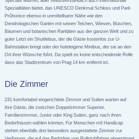
Specials widmet, aber selbstverständlich auch internationale
Spezialitäten bietet, das UNESCO Denkmal Schloss und Park
Průhonice ebenso in unmittelbarer Nähe wie den
Dendrologischen Garten mit seinen Teichen, Wiesen, Büschen,
Bäumen und botanischen Raritäten aus der ganzen Welt und zu
guter Letzt ein Shuttlebus, der die Gäste kostenlos zur U-
Bahnstation bringt oder der hoteleigene Minibus, der sie an den
Ort ihrer Wünsche führt. Da spielt es keine entscheidende Rolle
dass das Stadtzentrum von Prag 14 km entfernt ist.
Die Zimmer
231 komfortabel eingerichtete Zimmer und Suiten warten auf
ihre Gäste, die zwischen Doppelzimmer Superior,
Familienzimmer, Junior oder King Suiten, ganz nach ihren
Bedürfnissen wählen können. Für Menschen mit Handicap
stehen ebenfalls drei besonders ausgestattete Zimmer zur
Verfügung, die auf das Bedürfnis von Rollstuhlfahrer abgestimmt