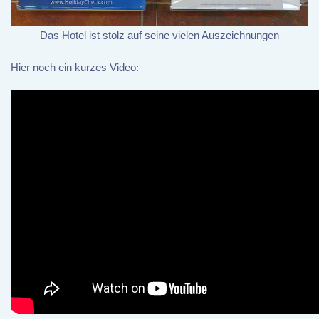
Das Hotel ist stolz auf seine vielen Auszeichnungen
Hier noch ein kurzes Video: