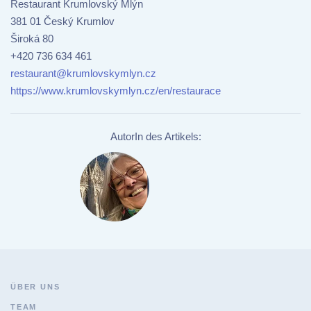
Restaurant Krumlovský Mlýn
381 01 Český Krumlov
Široká 80
+420 736 634 461
restaurant@krumlovskymlyn.cz
https://www.krumlovskymlyn.cz/en/restaurace
AutorIn des Artikels:
ÜBER UNS
TEAM