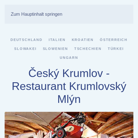
Zum Hauptinhalt springen
DEUTSCHLAND
ITALIEN
KROATIEN
ÖSTERREICH
SLOWAKEI
SLOWENIEN
TSCHECHIEN
TÜRKEI
UNGARN
Český Krumlov -
Restaurant Krumlovský
Mlýn