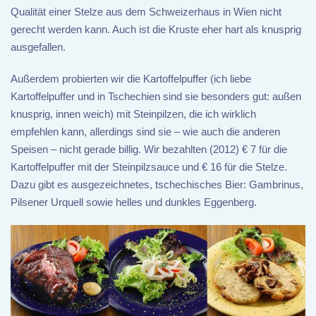
Qualität einer Stelze aus dem Schweizerhaus in Wien nicht
gerecht werden kann. Auch ist die Kruste eher hart als knusprig
ausgefallen.
Außerdem probierten wir die Kartoffelpuffer (ich liebe
Kartoffelpuffer und in Tschechien sind sie besonders gut: außen
knusprig, innen weich) mit Steinpilzen, die ich wirklich
empfehlen kann, allerdings sind sie – wie auch die anderen
Speisen – nicht gerade billig. Wir bezahlten (2012) € 7 für die
Kartoffelpuffer mit der Steinpilzsauce und € 16 für die Stelze.
Dazu gibt es ausgezeichnetes, tschechisches Bier: Gambrinus,
Pilsener Urquell sowie helles und dunkles Eggenberg.