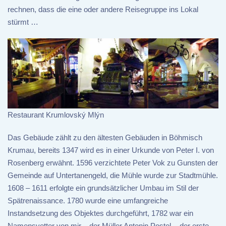
rechnen, dass die eine oder andere Reisegruppe ins Lokal
stürmt …
Restaurant Krumlovský Mlýn
Das Gebäude zählt zu den ältesten Gebäuden in Böhmisch
Krumau, bereits 1347 wird es in einer Urkunde von Peter I. von
Rosenberg erwähnt. 1596 verzichtete Peter Vok zu Gunsten der
Gemeinde auf Untertanengeld, die Mühle wurde zur Stadtmühle.
1608 – 1611 erfolgte ein grundsätzlicher Umbau im Stil der
Spätrenaissance. 1780 wurde eine umfangreiche
Instandsetzung des Objektes durchgeführt, 1782 war ein
Namensvetter von mir – der Müller Antonin Postel - der erste