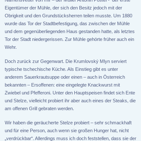
Eigentümer der Mühle, der sich den Besitz jedoch mit der
Obrigkeit und den Grundstücksherren teilen musste. Um 1880
wurde das Tor der Stadtbefestigung, das zwischen der Mühle
und dem gegenüberliegenden Haus gestanden hatte, als letztes
Tor der Stadt niedergerissen. Zur Mühle gehörte früher auch ein
Wehr.
Doch zurück zur Gegenwart. Die Krumlovský Mlyn serviert
typische tschechische Küche. Als Einstieg gibt es unter
anderem Sauerkrautsuppe oder einen – auch in Österreich
bekannten – Ersoffenen: eine eingelegte Knackwurst mit
Zwiebel und Pfefferoni. Unter den Hauptspeisen findet sich Ente
und Stelze, vielleicht probiert ihr aber auch eines der Steaks, die
am offenen Grill gebraten werden.
Wir haben die geräucherte Stelze probiert – sehr schmackhaft
und für eine Person, auch wenn sie großen Hunger hat, nicht
„verdrückbar“. Allerdings muss ich doch feststellen, dass sie der