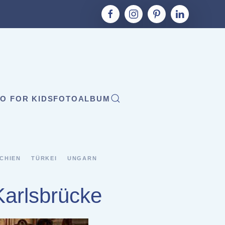
O FOR KIDS
FOTOALBUM
CHIEN
TÜRKEI
UNGARN
Karlsbrücke