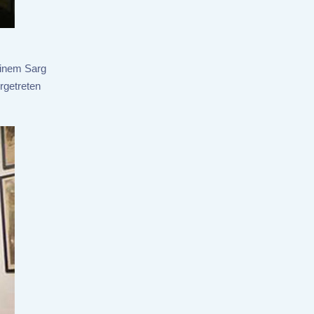
einem Sarg
rgetreten