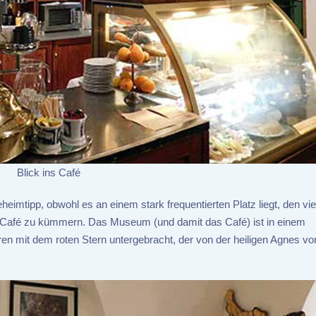
Blick ins Café
mtipp, obwohl es an einem stark frequentierten Platz liegt, den vie
 Café zu kümmern. Das Museum (und damit das Café) ist in einem
n mit dem roten Stern untergebracht, der von der heiligen Agnes 