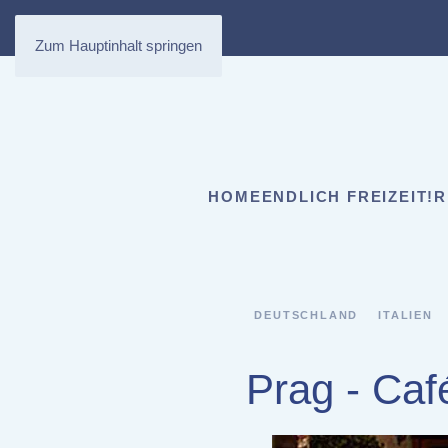
Zum Hauptinhalt springen
HOME
ENDLICH FREIZEIT!
R
DEUTSCHLAND
ITALIEN
Prag - Caf