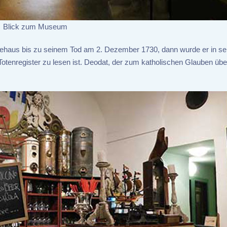
Blick zum Museum
ffeehaus bis zu seinem Tod am 2. Dezember 1730, dann wurde er in s
tenregister zu lesen ist. Deodat, der zum katholischen Glauben übe