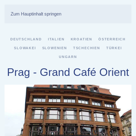
Zum Hauptinhalt springen
DEUTSCHLAND
ITALIEN
KROATIEN
ÖSTERREICH
SLOWAKEI
SLOWENIEN
TSCHECHIEN
TÜRKEI
UNGARN
Prag - Grand Café Orient