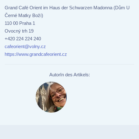
Grand Café Orient im Haus der Schwarzen Madonna (Dům U
Černé Matky Boží)
110 00 Praha 1
Ovocný trh 19
+420 224 224 240
cafeorient@volny.cz
https://www.grandcafeorient.cz
AutorIn des Artikels: