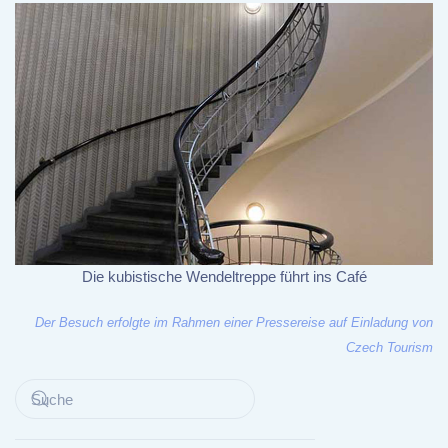
Die kubistische Wendeltreppe führt ins Café
Der Besuch erfolgte im Rahmen einer Pressereise auf Einladung von
Czech Tourism