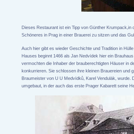
Dieses Restaurant ist ein Tipp von Günther Krumpack,in 
Schöneres in Prag in einer Brauerei zu sitzen und das G
Auch hier gibt es wieder Geschichte und Tradition in Hül
Hauses beginnt 1466 als Jan Nedvídek hier ein Brauhaus 
vermochten die Inhaber der brauberechtigten Häuser in der
konkurrieren. Sie schlossen ihre kleinen Brauereien und gr
Braumeister von U U Medvídků, Karel Vendulák, wurde. Di
umgebaut, in der auch das erste Prager Kabarett seine He