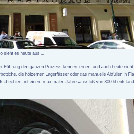
o sieht es heute aus ...
einer Führung den ganzen Prozess kennen lernen, und auch heute nich
bottiche, die hölzernen Lagerfässer oder das manuelle Abfüllen in Fl
in Tschechien mit einem maximalen Jahresausstoß von 300 hl entstand