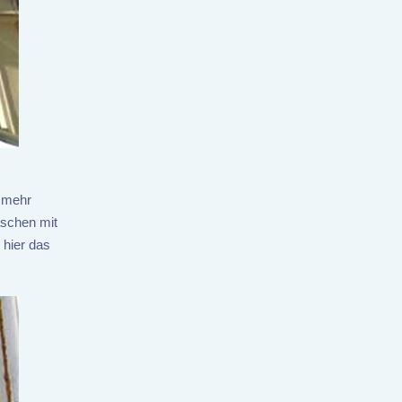
t mehr
aschen mit
 hier das