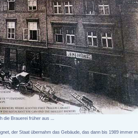
 die Brauerei früher aus ...
eignet, der Staat übernahm das Gebäude, das dann bis 1989 immer 