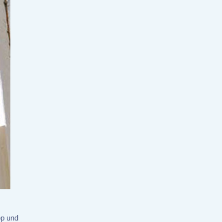
pp und