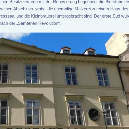
ichen Besitzer wurde mit der Renovierung begonnen, die Bierstube er
u seinen Abschluss, wobei die ehemalige Mälzerei zu einem Haus des
esssaal und die Kleinbrauerei untergebracht sind. Der erste Sud wur
nach der „Samtenen Revolution“.