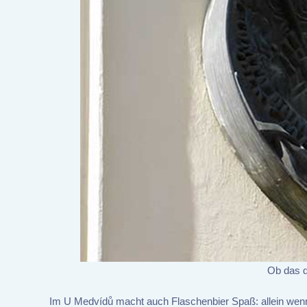
Ob das d
Im U Medvídů macht auch Flaschenbier Spaß: allein wenn 