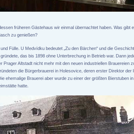
dessen früheren Gästehaus wir einmal übernachtet haben. Was gibt 
ulasch zu genießen?
le und Fülle. U Medvídku bedeutet „Zu den Bärchen“ und die Geschich
gründete, das bis 1898 ohne Unterbrechung in Betrieb war. Dann je
 Prager Altstadt nicht mehr mit den neuen industriellen Brauereien z
ündeten die Bürgerbrauerei in Holesovice, deren erster Direktor der l
e ehemalige Brauerei aber wurde zu einer der größten Bierstuben in
imstätte hatte.