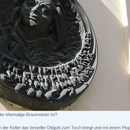
er ehemalige Braumeister ist?
der Keller das bestellte Oldgott zum Tisch bringt und mit einem Plo