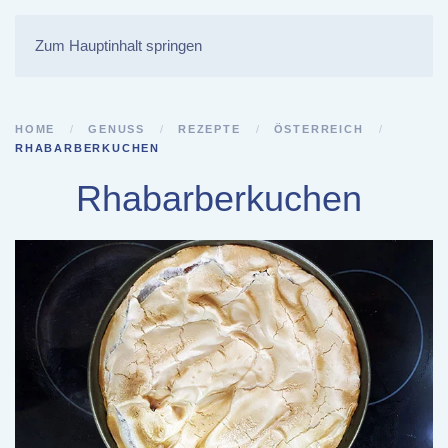
Zum Hauptinhalt springen
HOME
GENUSS
REZEPTE
ÖSTERREICH
RHABARBERKUCHEN
Rhabarberkuchen