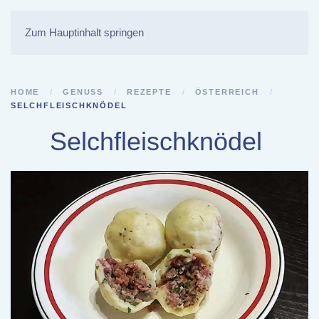
Zum Hauptinhalt springen
HOME
GENUSS
REZEPTE
ÖSTERREICH
SELCHFLEISCHKNÖDEL
Selchfleischknödel