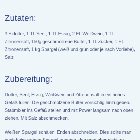
Zutaten:
3 Eidotter, 1 TL Senf, 1 TL Essig, 2 EL Weißwein, 1 TL
Zitronensaft, 150g geschmolzene Butter, 1 TL Zucker, 1 EL
Zitronensaft, 1 kg Spargel (weiß und grün oder je nach Vorliebe),
Salz
Zubereitung:
Dotter, Senf, Essig, Weißwein und Zitronensaft in ein hohes
Gefäß füllen. Die geschmolzene Butter vorsichtig hinzugeben.
Stabmixer ins Gefäß stellen und mit Power langsam nach oben
ziehen. Mit Salz abschmecken.
Weißen Spargel schälen, Enden abschneiden. Dies sollte man
auch beim grünen Spargel machen, den man aber nicht zu