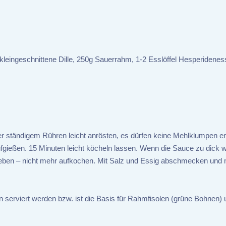
kleingeschnittene Dille, 250g Sauerrahm, 1-2 Esslöffel Hesperideness
r ständigem Rühren leicht anrösten, es dürfen keine Mehlklumpen e
gießen. 15 Minuten leicht köcheln lassen. Wenn die Sauce zu dick 
eben – nicht mehr aufkochen. Mit Salz und Essig abschmecken und 
 serviert werden bzw. ist die Basis für Rahmfisolen (grüne Bohnen) 