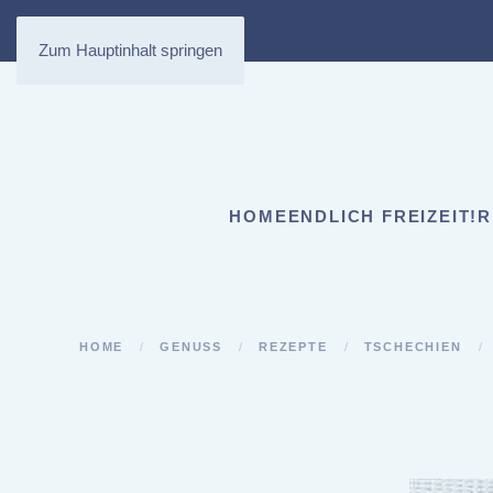
Zum Hauptinhalt springen
HOME
ENDLICH FREIZEIT!
R
HOME
GENUSS
REZEPTE
TSCHECHIEN