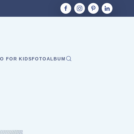
O FOR KIDS
FOTOALBUM