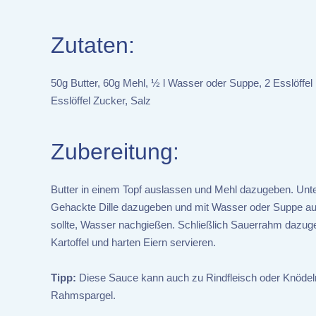
Zutaten:
50g Butter, 60g Mehl, ½ l Wasser oder Suppe, 2 Esslöffel 
Esslöffel Zucker, Salz
Zubereitung:
Butter in einem Topf auslassen und Mehl dazugeben. Unte
Gehackte Dille dazugeben und mit Wasser oder Suppe auf
sollte, Wasser nachgießen. Schließlich Sauerrahm dazug
Kartoffel und harten Eiern servieren.
Tipp:
Diese Sauce kann auch zu Rindfleisch oder Knödeln
Rahmspargel.