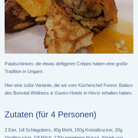
Palatschinken, die etwas deftigeren Crêpes haben eine große
Tradition in Ungarn.
Hier eine süße Variante, die wir vom Küchenchef Ferenc Balázs
des Bonvital Wellness & Gastro Hotels in Hévíz erhalten haben.
Zutaten (für 4 Personen)
2 Eier, 1dl Schlagobers, 40g Mehl, 150g Kristallzucker, 20g
Vanillezucker, 1dl Milch, 120g geriebene Nüsse, Abrieb von