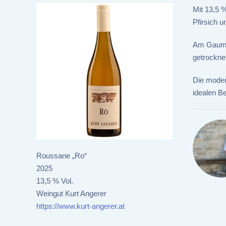
Mit 13,5 %
Pfirsich u
Am Gaumen
getrockne
Die moder
idealen Be
Roussane „Ro“
2025
13,5 % Vol.
Weingut Kurt Angerer
https://www.kurt-angerer.at