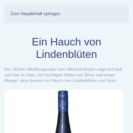
Zum Hauptinhalt springen
Ein Hauch von
Lindenblüten
Der 2024er Weißburgunder vom Weinhof Anderl zeigt sich hell
und klar im Glas, mit fruchtigen Noten von Birne und etwas
Mango, dazu kommt ein Hauch von Lindenblüten und Nuss.