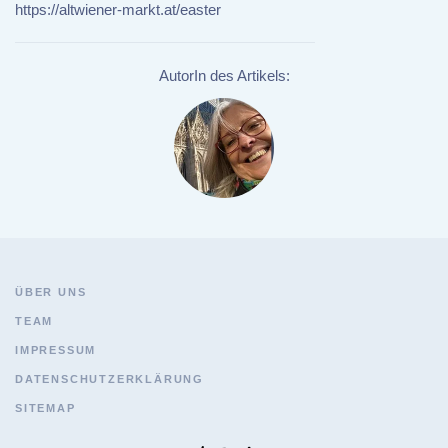
https://altwiener-markt.at/easter
AutorIn des Artikels:
ÜBER UNS
TEAM
IMPRESSUM
DATENSCHUTZERKLÄRUNG
SITEMAP