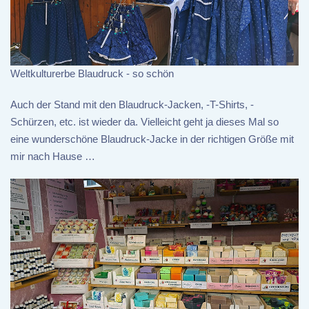
Weltkulturerbe Blaudruck - so schön
Auch der Stand mit den Blaudruck-Jacken, -T-Shirts, -
Schürzen, etc. ist wieder da. Vielleicht geht ja dieses Mal so
eine wunderschöne Blaudruck-Jacke in der richtigen Größe mit
mir nach Hause …