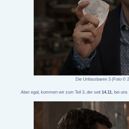
Die Unfassbaren 3 (Foto © 2
Aber egal, kommen wir zum Teil 3, der seit
14.11
, bei uns 