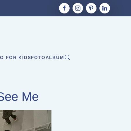
O FOR KIDS
FOTOALBUM
 See Me