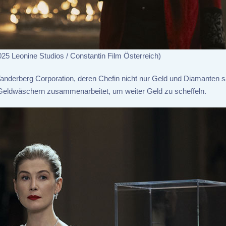
25 Leonine Studios / Constantin Film Österreich)
Vanderberg Corporation, deren Chefin nicht nur Geld und Diamanten 
 Geldwäschern zusammenarbeitet, um weiter Geld zu scheffeln.