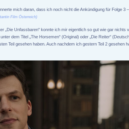
nerte mich daran, dass ich noch nicht die Ankündigung für Folge 3 – 
antin Film Österreich)
er „Die Unfassbaren“ konnte ich mir eigentlich so gut wie gar nichts v
unter dem Titel „The Horsemen“ (Original) oder „Die Reiter“ (Deutsc
ten Teil gesehen haben. Auch nachdem ich gestern Teil 2 gesehen h