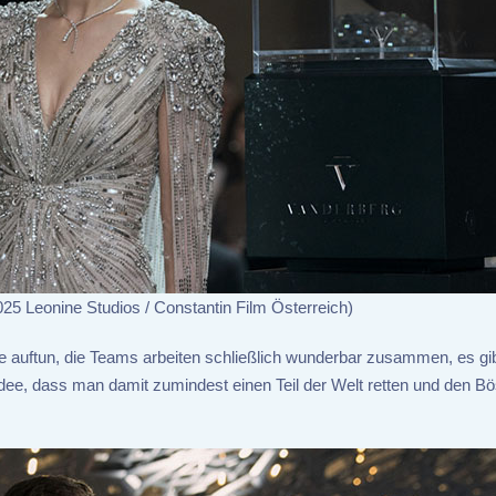
25 Leonine Studios / Constantin Film Österreich)
e auftun, die Teams arbeiten schließlich wunderbar zusammen, es gib
dee, dass man damit zumindest einen Teil der Welt retten und den B