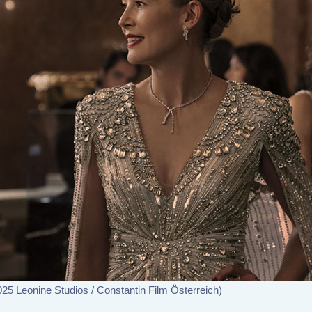
25 Leonine Studios / Constantin Film Österreich)