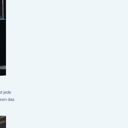
t jede
ösen das