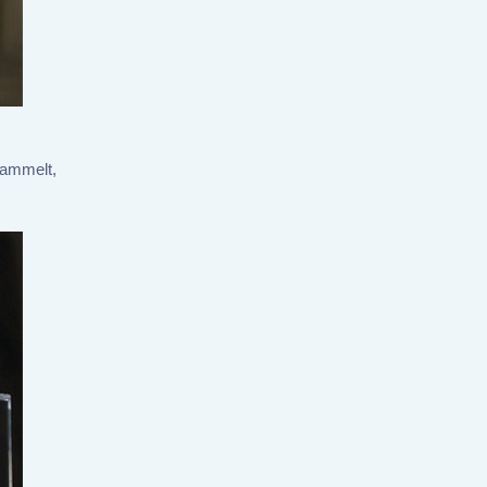
sammelt,