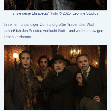
Ist sie seine Elisabeta? (Foto © 2025, Leonine Studios)
In seinem unbändigen Zorn und großer Trauer tötet Vlad
schließlich den Priester, verflucht Gott – und wird zum ewigen
Leben verdammt.