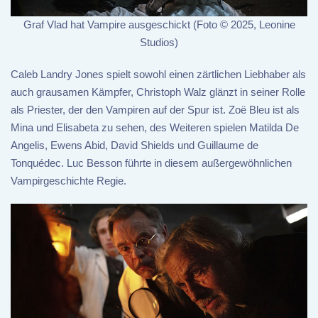
Graf Vlad hat Vampire ausgeschickt (Foto © 2025, Leonine
Studios)
Caleb Landry Jones spielt sowohl einen zärtlichen Liebhaber als
auch grausamen Kämpfer, Christoph Walz glänzt in seiner Rolle
als Priester, der den Vampiren auf der Spur ist. Zoë Bleu ist als
Mina und Elisabeta zu sehen, des Weiteren spielen Matilda De
Angelis, Ewens Abid, David Shields und Guillaume de
Tonquédec. Luc Besson führte in diesem außergewöhnlichen
Vampirgeschichte Regie.