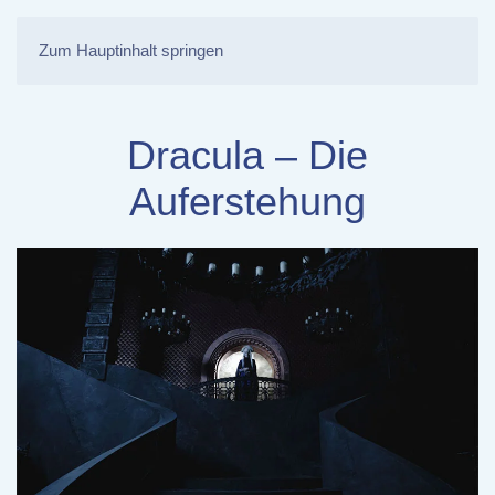
Zum Hauptinhalt springen
Dracula – Die
Auferstehung