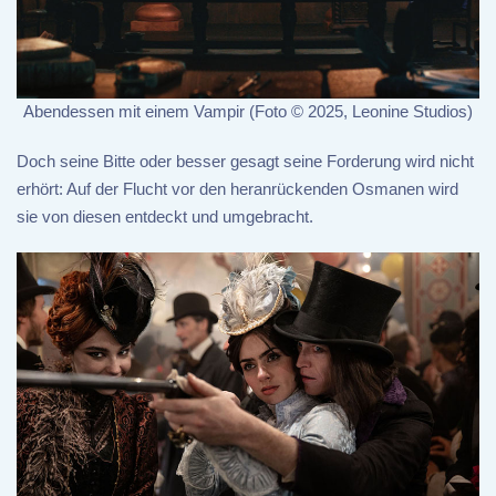
Abendessen mit einem Vampir (Foto © 2025, Leonine Studios)
Doch seine Bitte oder besser gesagt seine Forderung wird nicht
erhört: Auf der Flucht vor den heranrückenden Osmanen wird
sie von diesen entdeckt und umgebracht.