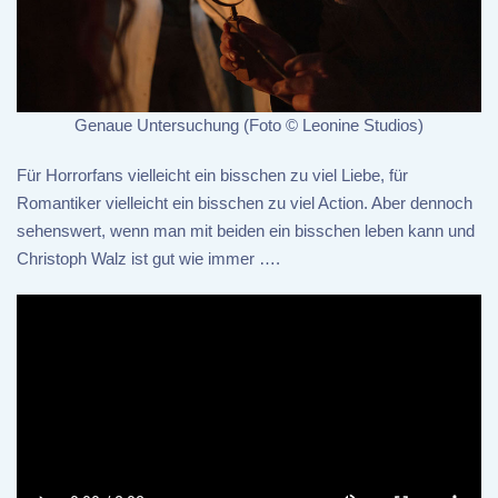
Genaue Untersuchung (Foto © Leonine Studios)
Für Horrorfans vielleicht ein bisschen zu viel Liebe, für
Romantiker vielleicht ein bisschen zu viel Action. Aber dennoch
sehenswert, wenn man mit beiden ein bisschen leben kann und
Christoph Walz ist gut wie immer ….