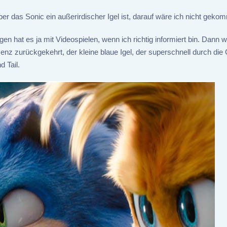
ber das Sonic ein außerirdischer Igel ist, darauf wäre ich nicht geko
en hat es ja mit Videospielen, wenn ich richtig informiert bin. Dann w
hemenz zurückgekehrt, der kleine blaue Igel, der superschnell durch di
 Tail.