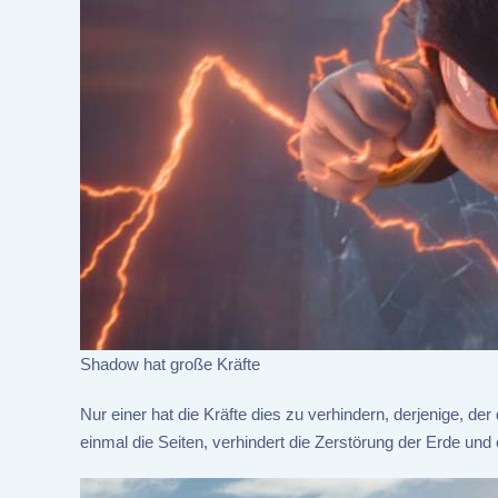
Shadow hat große Kräfte
Nur einer hat die Kräfte dies zu verhindern, derjenige, d
einmal die Seiten, verhindert die Zerstörung der Erde und 