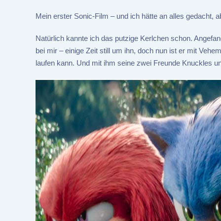
Mein erster Sonic-Film – und ich hätte an alles gedacht, a
Natürlich kannte ich das putzige Kerlchen schon. Angefang
bei mir – einige Zeit still um ihn, doch nun ist er mit Ve
laufen kann. Und mit ihm seine zwei Freunde Knuckles und