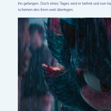
ihn gefangen. Doch eines Tages wird er befreit und nun h
scheinen den ihren weit überlegen.