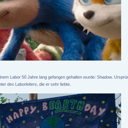
 einem Labor 50 Jahre lang gefangen gehalten wurde: Shadow. Ursprü
r des Laborleiters, die er sehr liebte.