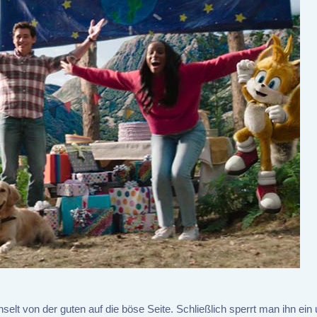
elt von der guten auf die böse Seite. Schließlich sperrt man ihn ein 