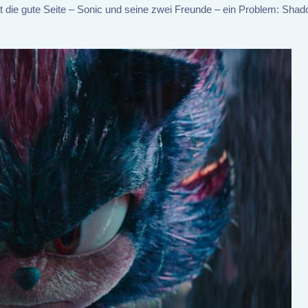
at die gute Seite – Sonic und seine zwei Freunde – ein Problem: Shad