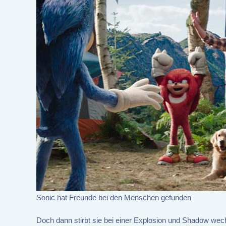
Sonic hat Freunde bei den Menschen gefunden
Doch dann stirbt sie bei einer Explosion und Shadow wechs