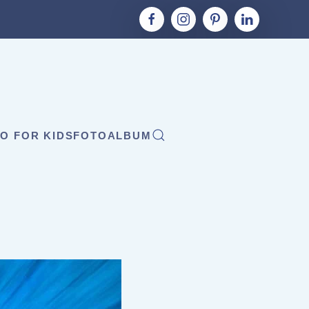
O FOR KIDS
FOTOALBUM