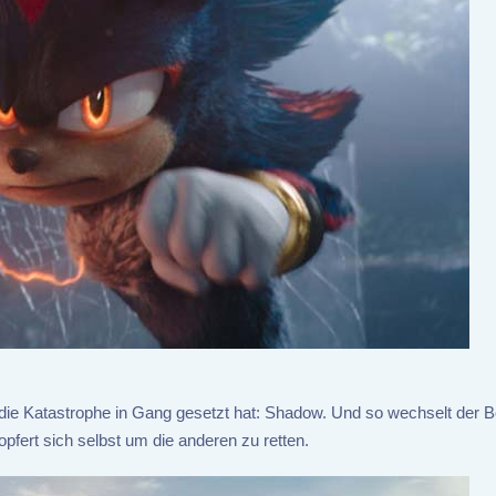
er die Katastrophe in Gang gesetzt hat: Shadow. Und so wechselt der 
opfert sich selbst um die anderen zu retten.