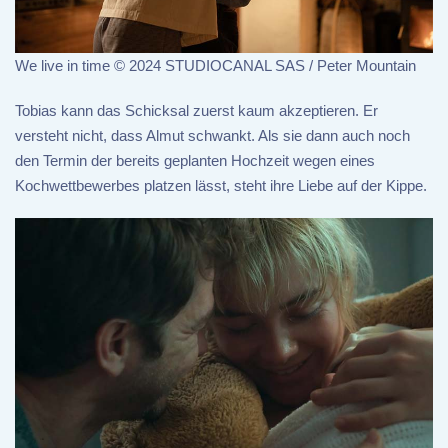
We live in time © 2024 STUDIOCANAL SAS / Peter Mountain
Tobias kann das Schicksal zuerst kaum akzeptieren. Er
versteht nicht, dass Almut schwankt. Als sie dann auch noch
den Termin der bereits geplanten Hochzeit wegen eines
Kochwettbewerbes platzen lässt, steht ihre Liebe auf der Kippe.