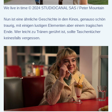
We live in time © 2024 STUDIOCANAL SAS / Peter Mountain
Nun ist eine ähnliche Geschichte in den Kinos, genauso schön
traurig, mit einigen lustigen Elementen aber einem tragischen
Ende. Wer leicht zu Tränen gerührt ist, sollte Taschentücher
keinesfalls vergessen.