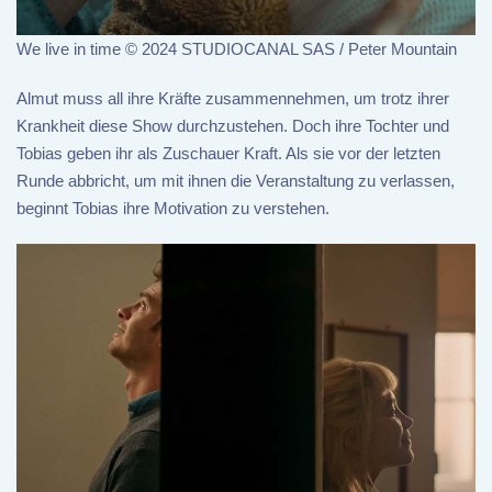
We live in time © 2024 STUDIOCANAL SAS / Peter Mountain
Almut muss all ihre Kräfte zusammennehmen, um trotz ihrer
Krankheit diese Show durchzustehen. Doch ihre Tochter und
Tobias geben ihr als Zuschauer Kraft. Als sie vor der letzten
Runde abbricht, um mit ihnen die Veranstaltung zu verlassen,
beginnt Tobias ihre Motivation zu verstehen.