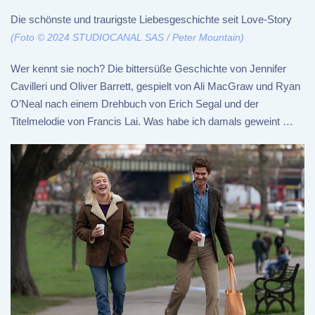
Die schönste und traurigste Liebesgeschichte seit Love-Story
(Foto © 2024 STUDIOCANAL SAS / Peter Mountain)
Wer kennt sie noch? Die bittersüße Geschichte von Jennifer
Cavilleri und Oliver Barrett, gespielt von Ali MacGraw und Ryan
O’Neal nach einem Drehbuch von Erich Segal und der
Titelmelodie von Francis Lai. Was habe ich damals geweint …