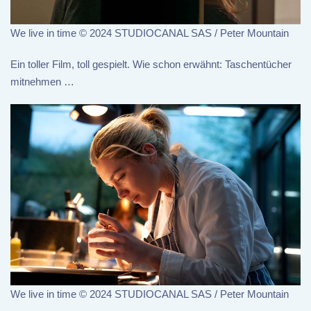
We live in time © 2024 STUDIOCANAL SAS / Peter Mountain
Ein toller Film, toll gespielt. Wie schon erwähnt: Taschentücher
mitnehmen …
We live in time © 2024 STUDIOCANAL SAS / Peter Mountain