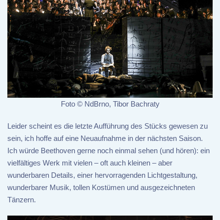
Foto © NdBrno, Tibor Bachraty
Leider scheint es die letzte Aufführung des Stücks gewesen zu
sein, ich hoffe auf eine Neuaufnahme in der nächsten Saison.
Ich würde Beethoven gerne noch einmal sehen (und hören): ein
vielfältiges Werk mit vielen – oft auch kleinen – aber
wunderbaren Details, einer hervorragenden Lichtgestaltung,
wunderbarer Musik, tollen Kostümen und ausgezeichneten
Tänzern.