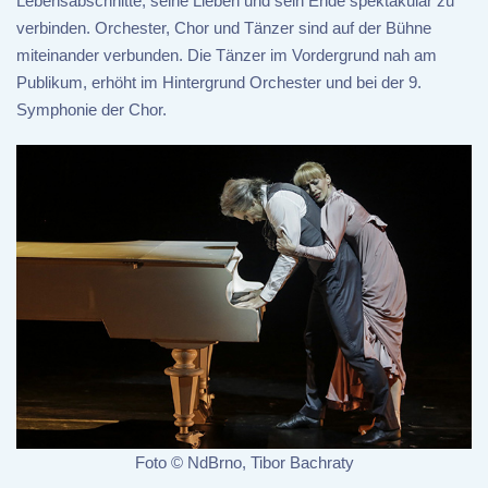
Lebensabschnitte, seine Lieben und sein Ende spektakulär zu
verbinden. Orchester, Chor und Tänzer sind auf der Bühne
miteinander verbunden. Die Tänzer im Vordergrund nah am
Publikum, erhöht im Hintergrund Orchester und bei der 9.
Symphonie der Chor.
Foto © NdBrno, Tibor Bachraty