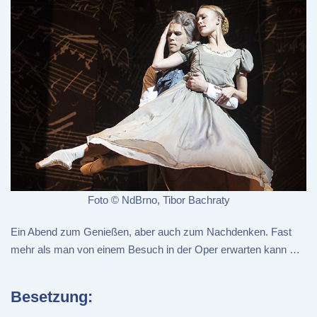
Foto © NdBrno, Tibor Bachraty
Ein Abend zum Genießen, aber auch zum Nachdenken. Fast
mehr als man von einem Besuch in der Oper erwarten kann …
Besetzung: