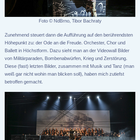
Foto © NdBrno, Tibor Bachraty
Zunehmend steuert dann die Aufführung auf den berührendsten
Höhepunkt zu: der Ode an die Freude. Orchester, Chor und
Ballett in Höchstform. Dazu sieht man an der Videowall Bilder
von Militärparaden, Bombenabwürfen, Krieg und Zerstörung.
Diese (fast) letzten Bilder, zusammen mit Musik und Tanz (man
weiß gar nicht wohin man blicken soll), haben mich zutiefst
betroffen gemacht.