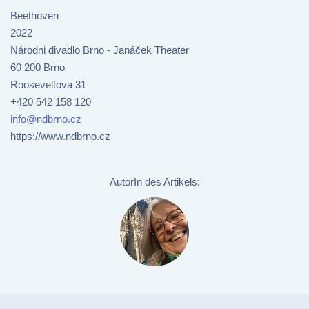
Beethoven
2022
Národni divadlo Brno - Janáček Theater
60 200 Brno
Rooseveltova 31
+420 542 158 120
info@ndbrno.cz
https://www.ndbrno.cz
AutorIn des Artikels: