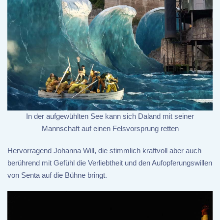
In der aufgewühlten See kann sich Daland mit seiner
Mannschaft auf einen Felsvorsprung retten
Hervorragend Johanna Will, die stimmlich kraftvoll aber auch
berührend mit Gefühl die Verliebtheit und den Aufopferungswillen
von Senta auf die Bühne bringt.