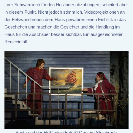
ihrer Schwärmerei für den Holländer abzubringen, scheitert aber
in diesem Punkt. Nicht jedoch stimmlich. Videoprojektionen an
der Felswand neben dem Haus gewähren einen Einblick in das
Geschehen und machen die Gesichter und die Handlung im
Haus für die Zuschauer besser sichtbar. Ein ausgezeichneter
Regieeinfall.
Senta und der Holländer (Foto © Oper im Steinbruch,