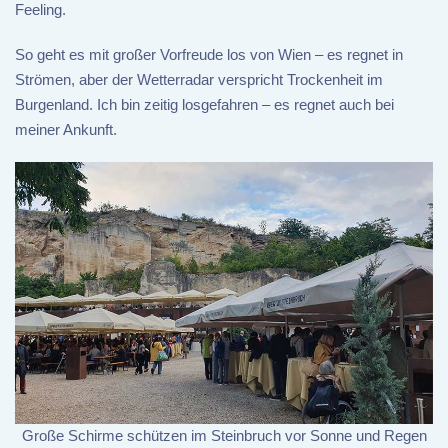
Feeling.
So geht es mit großer Vorfreude los von Wien – es regnet in
Strömen, aber der Wetterradar verspricht Trockenheit im
Burgenland. Ich bin zeitig losgefahren – es regnet auch bei
meiner Ankunft.
Große Schirme schützen im Steinbruch vor Sonne und Regen