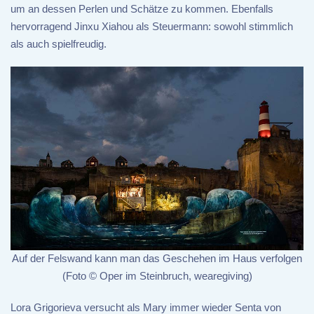
um an dessen Perlen und Schätze zu kommen. Ebenfalls
hervorragend Jinxu Xiahou als Steuermann: sowohl stimmlich
als auch spielfreudig.
Auf der Felswand kann man das Geschehen im Haus verfolgen
(Foto © Oper im Steinbruch, wearegiving)
Lora Grigorieva versucht als Mary immer wieder Senta von