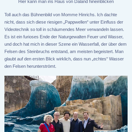
Hier kann man ins Haus von Daland hineinblicken
Toll auch das Bühnenbild von Momme Hinrichs. Ich dachte
nicht, dass sich diese riesigen „Pappwellen“ unter Einfluss der
Videotechnik so toll in schäumendes Meer verwandeln lassen.
Es ist ein furioses Ende der Naturgewalten Feuer und Wasser,
und doch hat mich in dieser Szene ein Wasserfall, der über dem
Felsen des Steinbruchs entstand, am meisten begeistert. Man
glaubt auf den ersten Blick wirklich, dass nun „echtes“ Wasser
den Felsen herunterströmt.