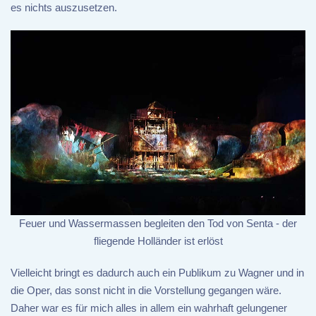
es nichts auszusetzen.
Feuer und Wassermassen begleiten den Tod von Senta - der
fliegende Holländer ist erlöst
Vielleicht bringt es dadurch auch ein Publikum zu Wagner und in
die Oper, das sonst nicht in die Vorstellung gegangen wäre.
Daher war es für mich alles in allem ein wahrhaft gelungener