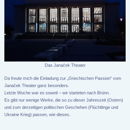
Das Janaček Theater
Da freute mich die Einladung zur „Griechischen Passion“ vom
Janaček Theater ganz besonders.
Letzte Woche war es soweit – wir starteten nach Brünn.
Es gibt nur wenige Werke, die so zu dieser Jahreszeit (Ostern)
und zum derzeitigen politischen Geschehen (Flüchtlinge und
Ukraine Krieg) passen, wie dieses.