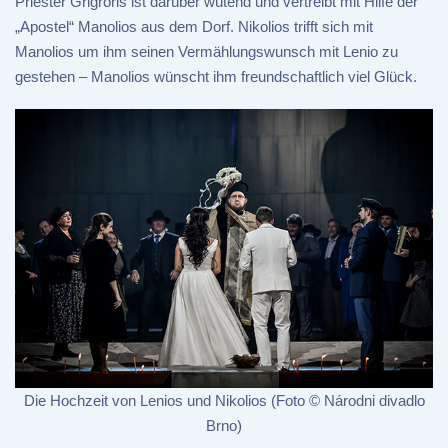
Priester Grigroris ist darüber wütend und vertreibt mit Hilfe der
„Apostel“ Manolios aus dem Dorf. Nikolios trifft sich mit
Manolios um ihm seinen Vermählungswunsch mit Lenio zu
gestehen – Manolios wünscht ihm freundschaftlich viel Glück.
Die Hochzeit von Lenios und Nikolios (Foto © Národni divadlo
Brno)