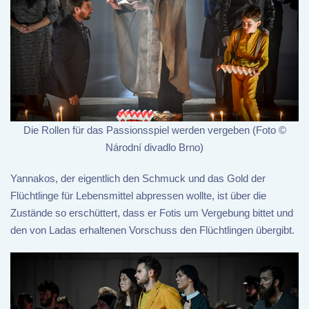
Die Rollen für das Passionsspiel werden vergeben (Foto ©
Národní divadlo Brno)
Yannakos, der eigentlich den Schmuck und das Gold der
Flüchtlinge für Lebensmittel abpressen wollte, ist über die
Zustände so erschüttert, dass er Fotis um Vergebung bittet und
den von Ladas erhaltenen Vorschuss den Flüchtlingen übergibt.