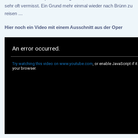
sehr oft vermisst. Ein Grund mehr einmal wieder nach Brünn zu
reisen …
Hier noch ein Video mit einem Ausschnitt aus der Oper