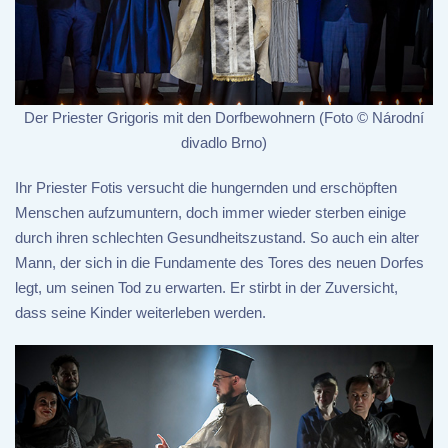
Der Priester Grigoris mit den Dorfbewohnern (Foto © Národní
divadlo Brno)
Ihr Priester Fotis versucht die hungernden und erschöpften
Menschen aufzumuntern, doch immer wieder sterben einige
durch ihren schlechten Gesundheitszustand. So auch ein alter
Mann, der sich in die Fundamente des Tores des neuen Dorfes
legt, um seinen Tod zu erwarten. Er stirbt in der Zuversicht,
dass seine Kinder weiterleben werden.