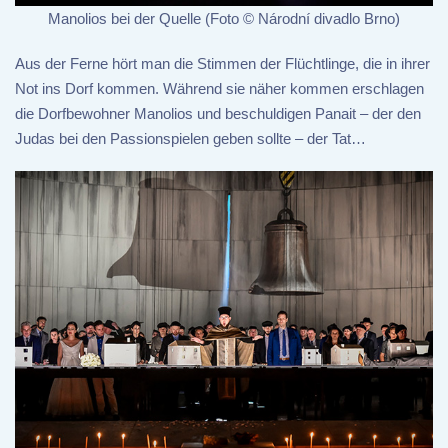
Manolios bei der Quelle (Foto © Národní divadlo Brno)
Aus der Ferne hört man die Stimmen der Flüchtlinge, die in ihrer
Not ins Dorf kommen. Während sie näher kommen erschlagen
die Dorfbewohner Manolios und beschuldigen Panait – der den
Judas bei den Passionspielen geben sollte – der Tat…