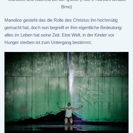
Brno)
Manolios gesteht das die Rolle des Christus ihn hochmütig
gemacht hat, doch nun begreift er ihre eigentliche Bedeutung:
alles im Leben hat seine Zeit. Eine Welt, in der Kinder vor
Hunger sterben ist zum Untergang bestimmt.