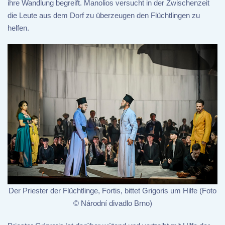
ihre Wandlung begreift. Manolios versucht in der Zwischenzeit
die Leute aus dem Dorf zu überzeugen den Flüchtlingen zu
helfen.
Der Priester der Flüchtlinge, Fortis, bittet Grigoris um Hilfe (Foto
© Národní divadlo Brno)