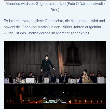
Manolios wird von Grigoris verstoßen (Foto © Národní divadlo
Brno)
Es ist keine vergnügliche Geschichte, die hier geboten wird und
obwohl die Oper von Martinů in den 1960er Jahren aufgeführt
wurde, ist das Thema gerade im Moment sehr aktuell.