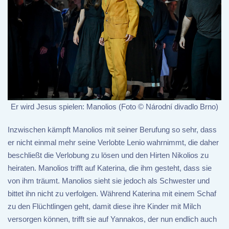
Er wird Jesus spielen: Manolios (Foto © Národní divadlo Brno)
Inzwischen kämpft Manolios mit seiner Berufung so sehr, dass
er nicht einmal mehr seine Verlobte Lenio wahrnimmt, die daher
beschließt die Verlobung zu lösen und den Hirten Nikolios zu
heiraten. Manolios trifft auf Katerina, die ihm gesteht, dass sie
von ihm träumt. Manolios sieht sie jedoch als Schwester und
bittet ihn nicht zu verfolgen. Während Katerina mit einem Schaf
zu den Flüchtlingen geht, damit diese ihre Kinder mit Milch
versorgen können, trifft sie auf Yannakos, der nun endlich auch