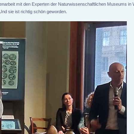
narbeit mit den Experten der Naturwissenschaftlichen Museums in 
Und sie ist richtig schön geworden.