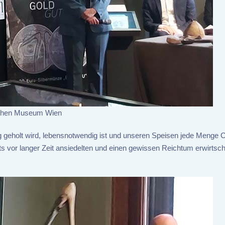
ischen Museum Wien
 geholt wird, lebensnotwendig ist und unseren Speisen jede Menge 
ts vor langer Zeit ansiedelten und einen gewissen Reichtum erwirtsc