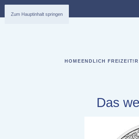
Zum Hauptinhalt springen
HOME
ENDLICH FREIZEIT!
R
Das we