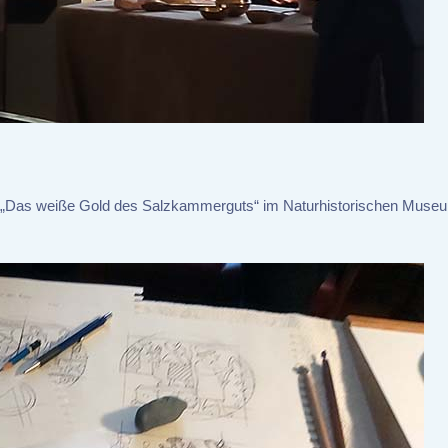
ie „Das weiße Gold des Salzkammerguts“ im Naturhistorischen Muse