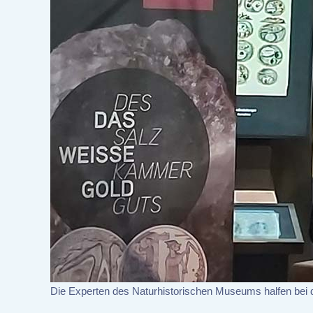
Die Experten des Naturhistorischen Museums halfen bei 