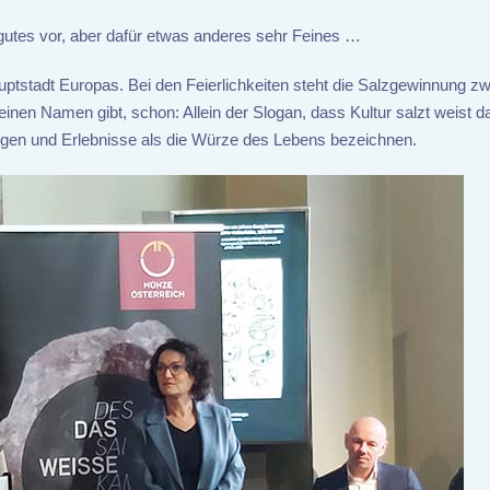
gutes vor, aber dafür etwas anderes sehr Feines …
ptstadt Europas. Bei den Feierlichkeiten steht die Salzgewinnung zw
inen Namen gibt, schon: Allein der Slogan, dass Kultur salzt weist da
ungen und Erlebnisse als die Würze des Lebens bezeichnen.