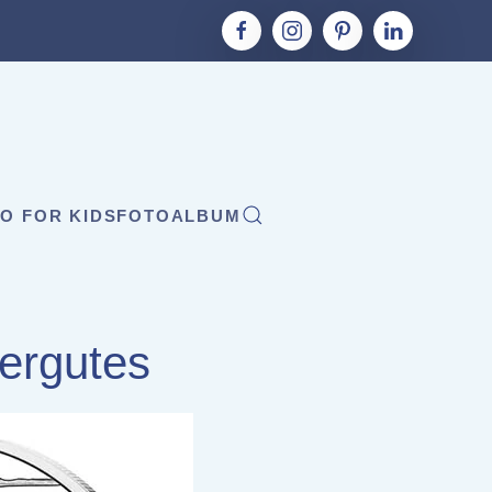
O FOR KIDS
FOTOALBUM
ergutes