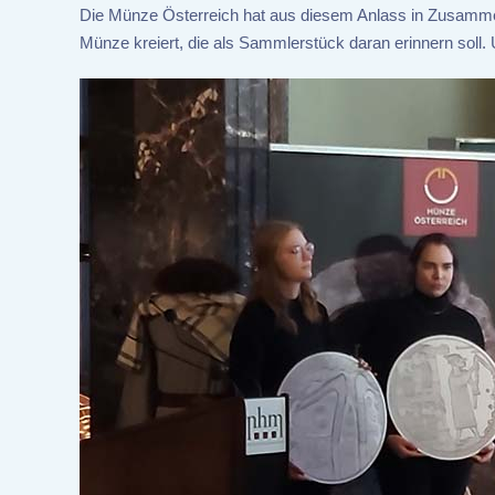
Die Münze Österreich hat aus diesem Anlass in Zusamme
Münze kreiert, die als Sammlerstück daran erinnern soll. 