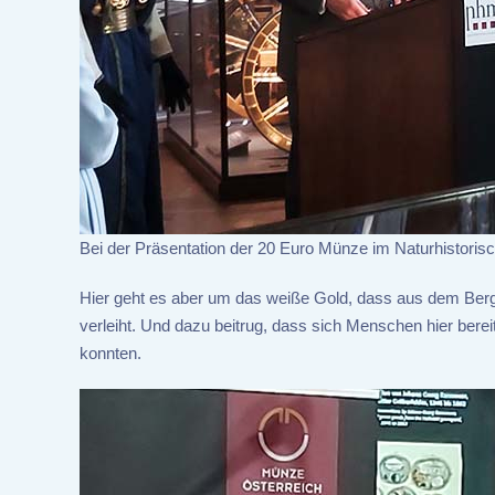
Bei der Präsentation der 20 Euro Münze im Naturhistor
Hier geht es aber um das weiße Gold, dass aus dem Berg
verleiht. Und dazu beitrug, dass sich Menschen hier berei
konnten.