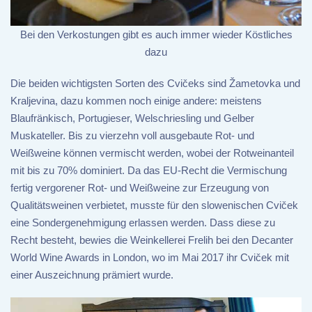
Bei den Verkostungen gibt es auch immer wieder Köstliches
dazu
Die beiden wichtigsten Sorten des Cvičeks sind Žametovka und
Kraljevina, dazu kommen noch einige andere: meistens
Blaufränkisch, Portugieser, Welschriesling und Gelber
Muskateller. Bis zu vierzehn voll ausgebaute Rot- und
Weißweine können vermischt werden, wobei der Rotweinanteil
mit bis zu 70% dominiert. Da das EU-Recht die Vermischung
fertig vergorener Rot- und Weißweine zur Erzeugung von
Qualitätsweinen verbietet, musste für den slowenischen Cviček
eine Sondergenehmigung erlassen werden. Dass diese zu
Recht besteht, bewies die Weinkellerei Frelih bei den Decanter
World Wine Awards in London, wo im Mai 2017 ihr Cviček mit
einer Auszeichnung prämiert wurde.