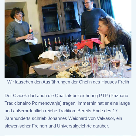
Wir lauschen den Ausführungen der Chefin des Hauses Frelih
Der Cviček darf auch die Qualitätsbezeichnung PTP (Priznano
Tradicionalno Poimenovanje) tragen, immerhin hat er eine lange
und außerordentlich reiche Tradition. Bereits Ende des 17.
Jahrhunderts schrieb Johannes Weichard von Valvasor, ein
slowenischer Freiherr und Universalgelehrte darüber.