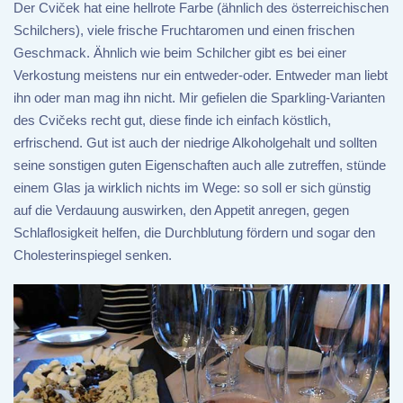
Der Cviček hat eine hellrote Farbe (ähnlich des österreichischen
Schilchers), viele frische Fruchtaromen und einen frischen
Geschmack. Ähnlich wie beim Schilcher gibt es bei einer
Verkostung meistens nur ein entweder-oder. Entweder man liebt
ihn oder man mag ihn nicht. Mir gefielen die Sparkling-Varianten
des Cvičeks recht gut, diese finde ich einfach köstlich,
erfrischend. Gut ist auch der niedrige Alkoholgehalt und sollten
seine sonstigen guten Eigenschaften auch alle zutreffen, stünde
einem Glas ja wirklich nichts im Wege: so soll er sich günstig
auf die Verdauung auswirken, den Appetit anregen, gegen
Schlaflosigkeit helfen, die Durchblutung fördern und sogar den
Cholesterinspiegel senken.