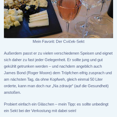
Mein Favorit: Der Cviček-Sekt
Außerdem passt er zu vielen verschiedenen Speisen und eignet
sich daher zu fast jeder Gelegenheit. Er sollte jung und gut
gekühlt getrunken werden – und nachdem angeblich auch
James Bond (Roger Moore) dem Tröpfchen eifrig zusprach und
am nächsten Tag, da ohne Kopfweh, gleich einmal 50 Liter
orderte, kann man doch nur „Na zdravje“ (auf die Gesundheit)
anstoßen.
Probiert einfach ein Gläschen – mein Tipp: es sollte unbedingt
ein Sekt bei der Verkostung mit dabei sein!