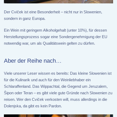
Der Cviček ist eine Besonderheit – nicht nur in Slowenien,
sondern in ganz Europa.
Ein Wein mit geringem Alkoholgehalt (unter 10%), für dessen
Herstellungsprozess sogar eine Sondergenehmigung der EU
notwendig war, um als Qualitätswein gelten zu dürfen.
Aber der Reihe nach…
Viele unserer Leser wissen es bereits: Das kleine Slowenien ist
für die Kulinarik und auch für den Weinliebhaber ein
Schlaraffenland. Das Wippachtal, die Gegend um Jeruzalem,
Šipon oder Teran – es gibt viele gute Gründe nach Slowenien zu
reisen. Wer den Cviček verkosten will, muss allerdings in die
Dolenjska, da gibt es kein Pardon.