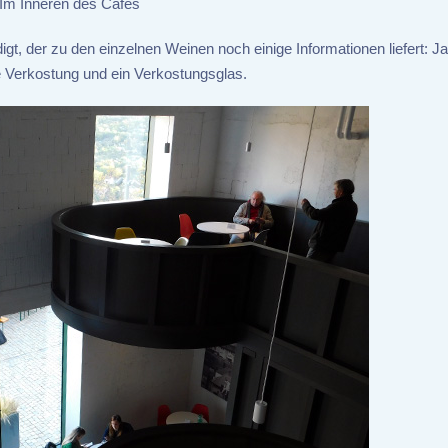
Im Inneren des Cafés
t, der zu den einzelnen Weinen noch einige Informationen liefert: J
ie Verkostung und ein Verkostungsglas.