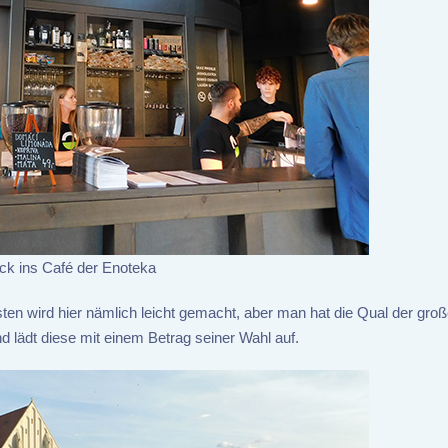
ick ins Café der Enoteka
n wird hier nämlich leicht gemacht, aber man hat die Qual der gro
d lädt diese mit einem Betrag seiner Wahl auf.