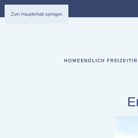
Zum Hauptinhalt springen
HOME
ENDLICH FREIZEIT!
R
E