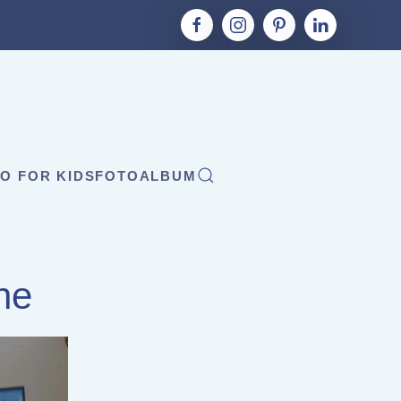
O FOR KIDS
FOTOALBUM
ne