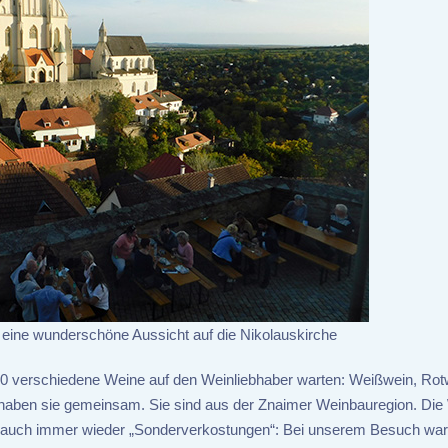
 eine wunderschöne Aussicht auf die Nikolauskirche
0 verschiedene Weine auf den Weinliebhaber warten: Weißwein, Rot
s haben sie gemeinsam. Sie sind aus der Znaimer Weinbauregion. Die
bt auch immer wieder „Sonderverkostungen“: Bei unserem Besuch wa