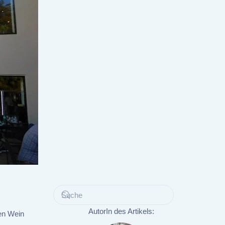
AutorIn des Artikels:
hen Wein