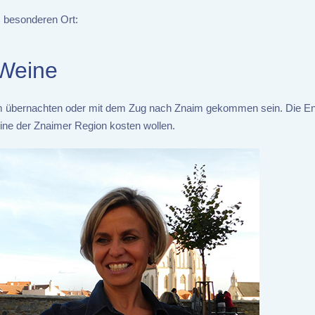
z besonderen Ort:
 Weine
aim übernachten oder mit dem Zug nach Znaim gekommen sein. Die En
Weine der Znaimer Region kosten wollen.