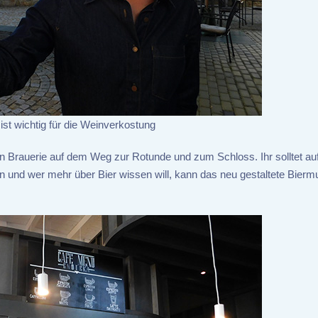
ist wichtig für die Weinverkostung
 Brauerie auf dem Weg zur Rotunde und zum Schloss. Ihr solltet au
eßen und wer mehr über Bier wissen will, kann das neu gestaltete Bie