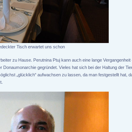
edeckter Tisch erwartet uns schon
rbeiter zu Hause. Perutnina Ptuj kann auch eine lange Vergangenheit
er Donaumonarchie gegründet. Vieles hat sich bei der Haltung der Tie
glichst „glücklich“ aufwachsen zu lassen, da man festgestellt hat, 
t.