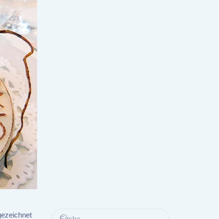
gezeichnet