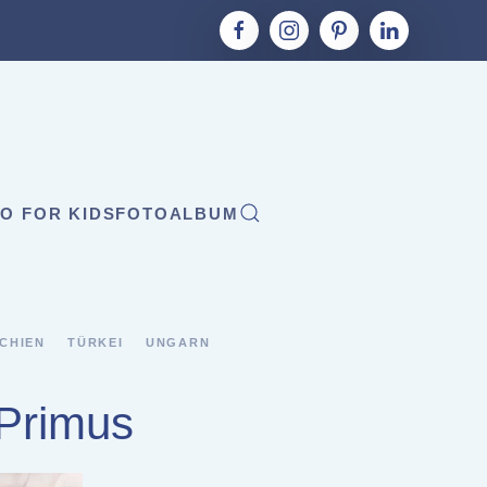
O FOR KIDS
FOTOALBUM
CHIEN
TÜRKEI
UNGARN
 Primus