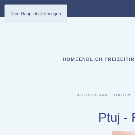
Zum Hauptinhalt springen
HOME
ENDLICH FREIZEIT!
R
DEUTSCHLAND
ITALIEN
Ptuj -