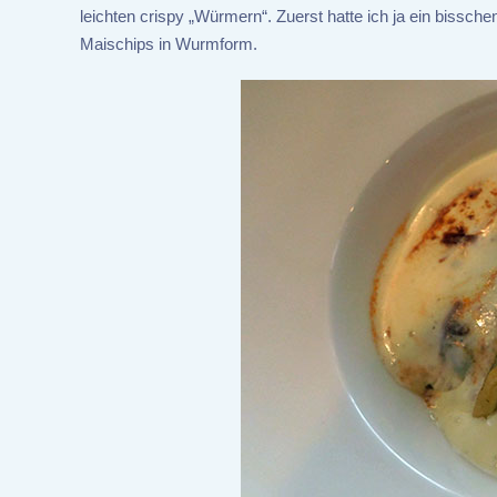
leichten crispy „Würmern“. Zuerst hatte ich ja ein bissch
Maischips in Wurmform.