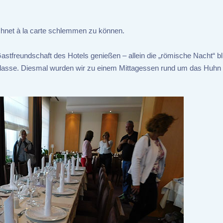
hnet à la carte schlemmen zu können.
stfreundschaft des Hotels genießen – allein die „römische Nacht“ bli
 Klasse. Diesmal wurden wir zu einem Mittagessen rund um das Huhn