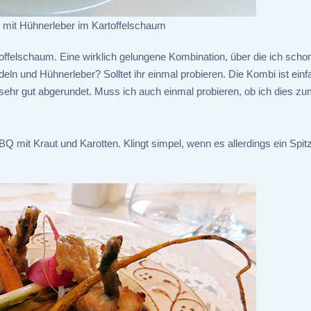
i mit Hühnerleber im Kartoffelschaum
offelschaum. Eine wirklich gelungene Kombination, über die ich schon
deln und Hühnerleber? Solltet ihr einmal probieren. Die Kombi ist einf
ehr gut abgerundet. Muss ich auch einmal probieren, ob ich dies zu
Q mit Kraut und Karotten. Klingt simpel, wenn es allerdings ein Spi