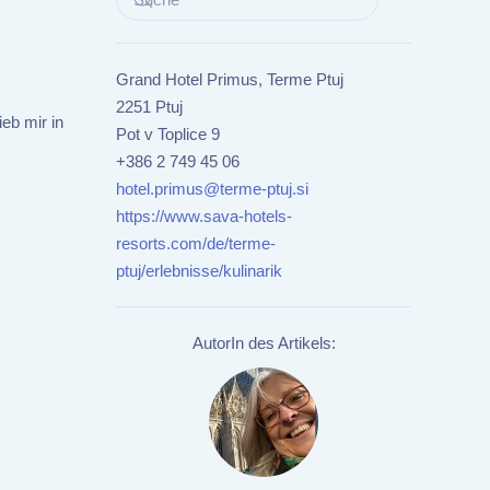
Grand Hotel Primus, Terme Ptuj
2251 Ptuj
eb mir in
Pot v Toplice 9
+386 2 749 45 06
hotel.primus@terme-ptuj.si
https://www.sava-hotels-
resorts.com/de/terme-
ptuj/erlebnisse/kulinarik
AutorIn des Artikels: