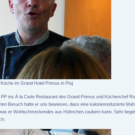
 Küche im Grand Hotel Primus in Ptuj
n PP ins Á la Carte Restaurant des Grand Primus und Küchenchef Rob
sten Besuch hatte er uns bewiesen, dass eine kalorienreduzierte Mahl
 was er Wohlschmeckendes aus Hühnchen zaubern kann. Sehr begei
ch: