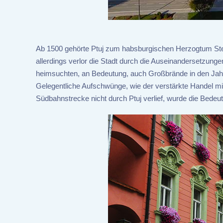
Ab 1500 gehörte Ptuj zum habsburgischen Herzogtum Ste
allerdings verlor die Stadt durch die Auseinandersetzun
heimsuchten, an Bedeutung, auch Großbrände in den Jah
Gelegentliche Aufschwünge, wie der verstärkte Handel mit
Südbahnstrecke nicht durch Ptuj verlief, wurde die Bedeu