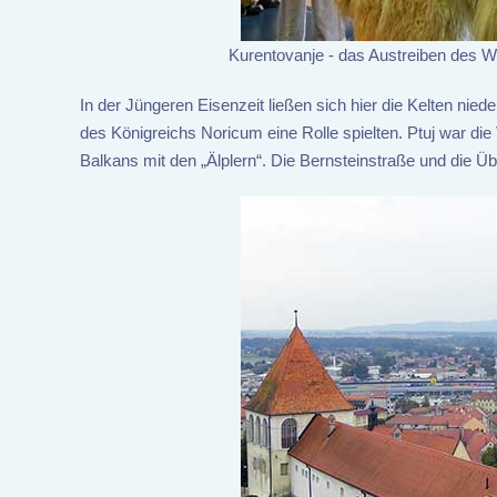
Kurentovanje - das Austreiben des 
In der Jüngeren Eisenzeit ließen sich hier die Kelten nie
des Königreichs Noricum eine Rolle spielten. Ptuj war d
Balkans mit den „Älplern“. Die Bernsteinstraße und die 