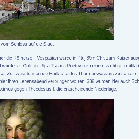
 vom Schloss auf die Stadt
her die Römerzeit: Vespasian wurde in Ptuj 69 n.Chr. zum Kaiser aus
d wurde als Colonia Ulpia Traiana Poetovio zu einem wichtigen militär
eser Zeit wusste man die Heilkräfte des Thermenwassers zu schätze
 hier ihren Lebensabend verbringen wollten. 388 wurden hier auch Sc
Maximus gegen Theodosius I. die entscheidende Niederlage.