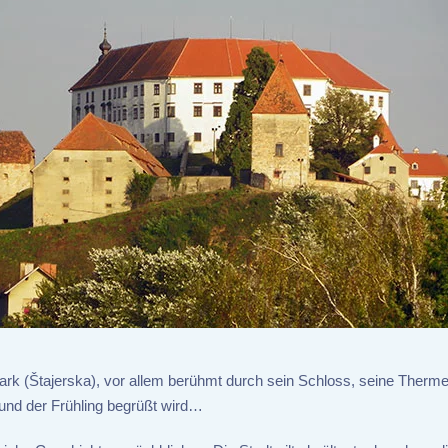
rmark (Štajerska), vor allem berühmt durch sein Schloss, seine Therm
 und der Frühling begrüßt wird…