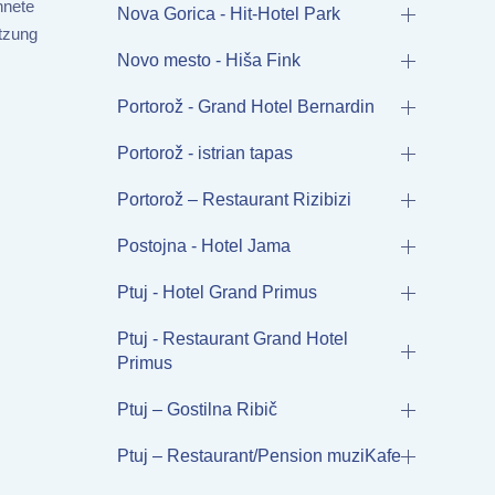
hnete
Nova Gorica - Hit-Hotel Park
atzung
Novo mesto - Hiša Fink
Portorož - Grand Hotel Bernardin
Portorož - istrian tapas
Portorož – Restaurant Rizibizi
Postojna - Hotel Jama
Ptuj - Hotel Grand Primus
Ptuj - Restaurant Grand Hotel
Primus
Ptuj – Gostilna Ribič
Ptuj – Restaurant/Pension muziKafe