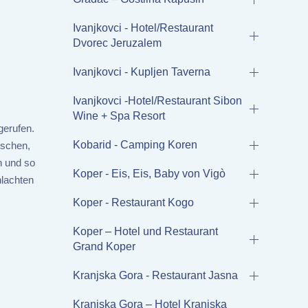
Ivanjkovci - Hotel/Restaurant
Dvorec Jeruzalem
Ivanjkovci - Kupljen Taverna
Ivanjkovci -Hotel/Restaurant Sibon
Wine + Spa Resort
gerufen.
Kobarid - Camping Koren
ischen,
n und so
Koper - Eis, Eis, Baby von Vigò
hlachten
Koper - Restaurant Kogo
Koper – Hotel und Restaurant
Grand Koper
Kranjska Gora - Restaurant Jasna
Kranjska Gora – Hotel Kranjska