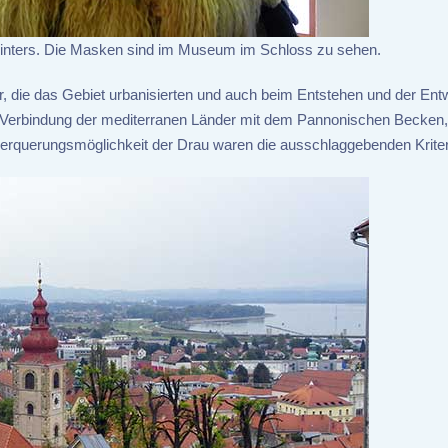
Winters. Die Masken sind im Museum im Schloss zu sehen.
der, die das Gebiet urbanisierten und auch beim Entstehen und der Ent
ie Verbindung der mediterranen Länder mit dem Pannonischen Becken
Überquerungsmöglichkeit der Drau waren die ausschlaggebenden Kriter