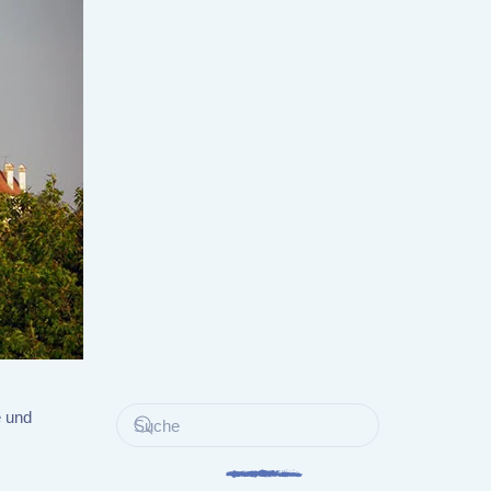
e und