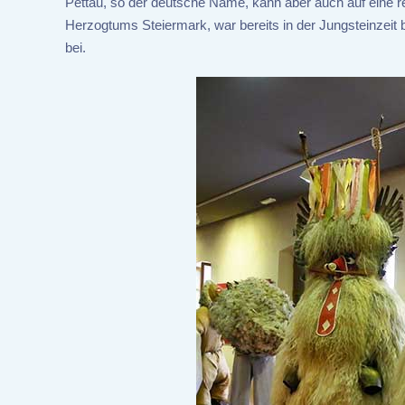
Pettau, so der deutsche Name, kann aber auch auf eine re
Herzogtums Steiermark, war bereits in der Jungsteinzeit 
bei.