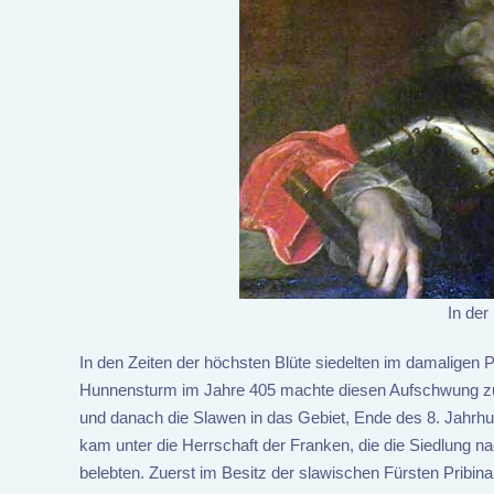
In der
In den Zeiten der höchsten Blüte siedelten im damaligen 
Hunnensturm im Jahre 405 machte diesen Aufschwung zun
und danach die Slawen in das Gebiet, Ende des 8. Jahrhu
kam unter die Herrschaft der Franken, die die Siedlung 
belebten. Zuerst im Besitz der slawischen Fürsten Pribi