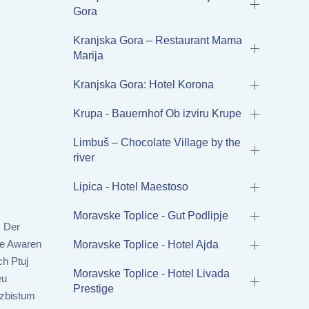
Gora
Kranjska Gora – Restaurant Mama
Marija
Kranjska Gora: Hotel Korona
Krupa - Bauernhof Ob izviru Krupe
Limbuš – Chocolate Village by the
river
Lipica - Hotel Maestoso
Moravske Toplice - Gut Podlipje
. Der
ie Awaren
Moravske Toplice - Hotel Ajda
ch Ptuj
Moravske Toplice - Hotel Livada
eu
Prestige
rzbistum