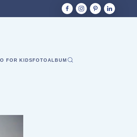
O FOR KIDS
FOTOALBUM