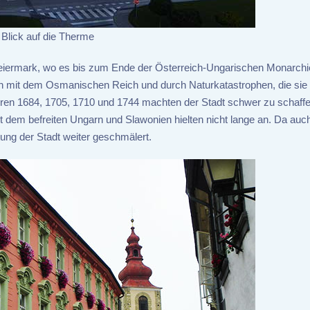
Blick auf die Therme
iermark, wo es bis zum Ende der Österreich-Ungarischen Monarchie
gen mit dem Osmanischen Reich und durch Naturkatastrophen, die sie
ren 1684, 1705, 1710 und 1744 machten der Stadt schwer zu schaffe
 dem befreiten Ungarn und Slawonien hielten nicht lange an. Da auch
tung der Stadt weiter geschmälert.