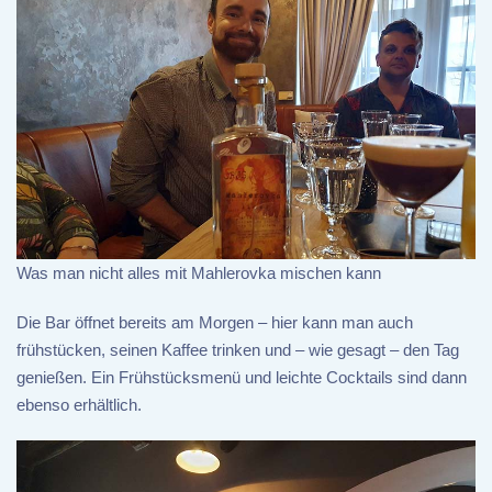
Was man nicht alles mit Mahlerovka mischen kann
Die Bar öffnet bereits am Morgen – hier kann man auch
frühstücken, seinen Kaffee trinken und – wie gesagt – den Tag
genießen. Ein Frühstücksmenü und leichte Cocktails sind dann
ebenso erhältlich.