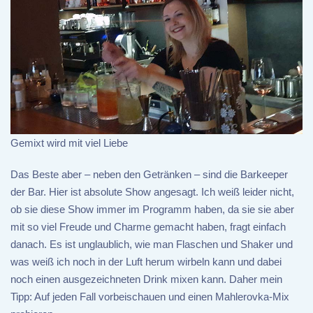
Gemixt wird mit viel Liebe
Das Beste aber – neben den Getränken – sind die Barkeeper
der Bar. Hier ist absolute Show angesagt. Ich weiß leider nicht,
ob sie diese Show immer im Programm haben, da sie sie aber
mit so viel Freude und Charme gemacht haben, fragt einfach
danach. Es ist unglaublich, wie man Flaschen und Shaker und
was weiß ich noch in der Luft herum wirbeln kann und dabei
noch einen ausgezeichneten Drink mixen kann. Daher mein
Tipp: Auf jeden Fall vorbeischauen und einen Mahlerovka-Mix