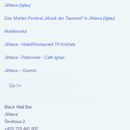
Jihlava (Iglau)
Das Mahler-Festival „Musik der Tausend“ in Jihlava (Iglau)
Mahlerovka
Jihlava - Hotel/Restaurant Tři Knížata
Jihlava - Patisserie - Café Ignaz
Jihlava – Guesto
Black Wall Bar
Jihlava
Škrétova 2
+420 720 441 892