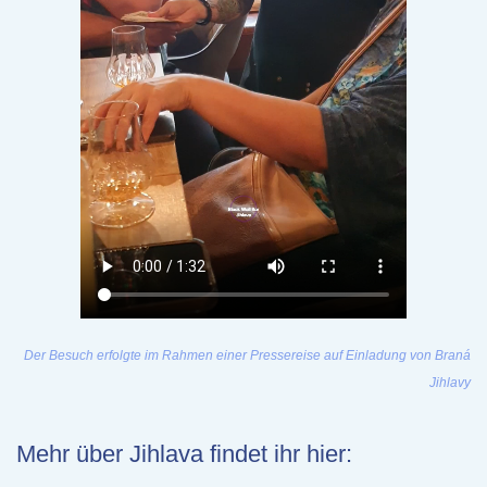
Der Besuch erfolgte im Rahmen einer Pressereise auf Einladung von Braná
Jihlavy
Mehr über Jihlava findet ihr hier: