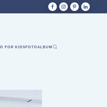
O FOR KIDS
FOTOALBUM