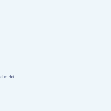
nd im Hof