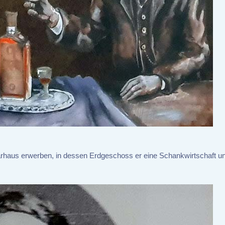
rhaus erwerben, in dessen Erdgeschoss er eine Schankwirtschaft u