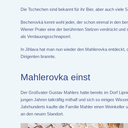
Die Tschechen sind bekannt für ihr Bier, aber auch viele
Becherovká kennt wohl jeder, der schon einmal in den 
Wiener Prater eine der berühmten Stelzen verdrückt und se
als Verdauungsschnapserl.
In Jihlava hat man nun wieder den Mahlerovka entdeckt,
Dirigenten brannte.
Mahlerovka einst
Der Großvater Gustav Mahlers hatte bereits im Dorf Lipn
jungen Jahren tatkräftig mithalf und sich so einiges Wiss
Jahrhunderts kaufte die Familie Mahler einen Weinkeller 
an den neuen Standort.