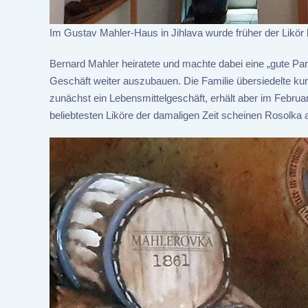
Im Gustav Mahler-Haus in Jihlava wurde früher der Likör h
Bernard Mahler heiratete und machte dabei eine „gute Pa
Geschäft weiter auszubauen. Die Familie übersiedelte kur
zunächst ein Lebensmittelgeschäft, erhält aber im Februa
beliebtesten Liköre der damaligen Zeit scheinen Rosolka