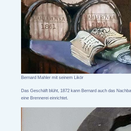
Bernard Mahler mit seinem Likör
Das Geschäft blüht, 1872 kann Bernard auch das Nachba
eine Brennerei einrichtet.