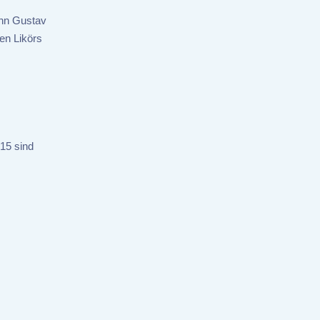
ohn Gustav
en Likörs
015 sind