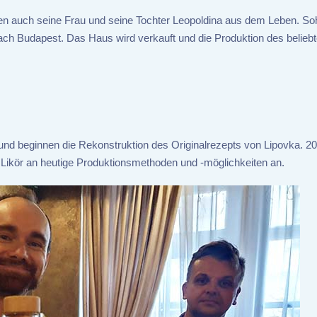
den auch seine Frau und seine Tochter Leopoldina aus dem Leben. S
ch Budapest. Das Haus wird verkauft und die Produktion des beliebt
und beginnen die Rekonstruktion des Originalrezepts von Lipovka. 2
 Likör an heutige Produktionsmethoden und -möglichkeiten an.