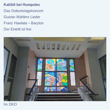
Kaliště bei Humpolec
Das Geburtstagskonzert
Gustav Mahlers Lieder
Franz Hawlata – Baryton
Der Eintritt ist frei
Im DKO