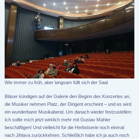
Wie immer zu früh, aber langsam füllt sich der Saal
Bläser kündigen auf der Galerie den Beginn des Konzertes an,
die Musiker nehmen Platz, der Dirigent erscheint – und es wird
ein wunderbarer Musikabend. Um danach wieder festzustellen:
Ich sollte mich jetzt wirklich mehr mit Gustav Mahler
beschäftigen! Und vielleicht für die Herbstserie noch einmal
nach Jihlava zurückkehren. Schließlich habe ich ja auch noch