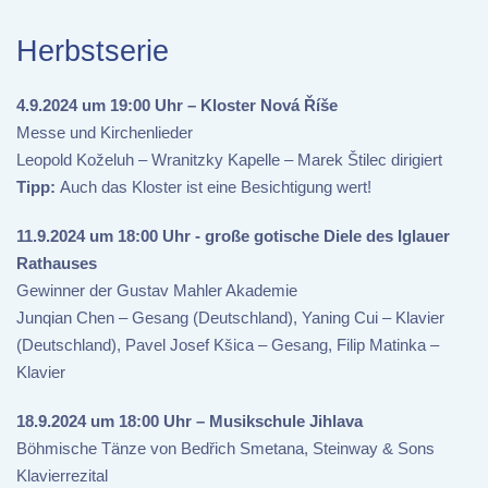
Herbstserie
4.9.2024 um 19:00 Uhr – Kloster Nová Říše
Messe und Kirchenlieder
Leopold Koželuh – Wranitzky Kapelle – Marek Štilec dirigiert
Tipp:
Auch das Kloster ist eine Besichtigung wert!
11.9.2024 um 18:00 Uhr - große gotische Diele des Iglauer
Rathauses
Gewinner der Gustav Mahler Akademie
Junqian Chen – Gesang (Deutschland), Yaning Cui – Klavier
(Deutschland), Pavel Josef Kšica – Gesang, Filip Matinka –
Klavier
18.9.2024 um 18:00 Uhr – Musikschule Jihlava
Böhmische Tänze von Bedřich Smetana, Steinway & Sons
Klavierrezital