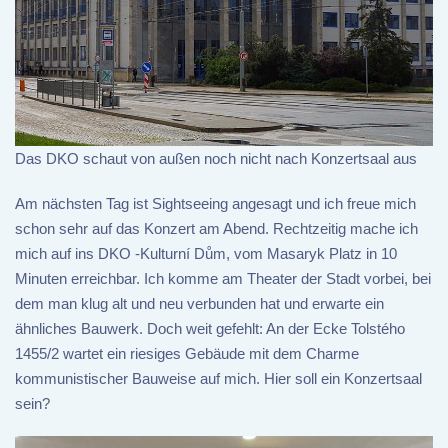
Das DKO schaut von außen noch nicht nach Konzertsaal aus
Am nächsten Tag ist Sightseeing angesagt und ich freue mich
schon sehr auf das Konzert am Abend. Rechtzeitig mache ich
mich auf ins DKO -Kulturní Dům, vom Masaryk Platz in 10
Minuten erreichbar. Ich komme am Theater der Stadt vorbei, bei
dem man klug alt und neu verbunden hat und erwarte ein
ähnliches Bauwerk. Doch weit gefehlt: An der Ecke Tolstého
1455/2 wartet ein riesiges Gebäude mit dem Charme
kommunistischer Bauweise auf mich. Hier soll ein Konzertsaal
sein?