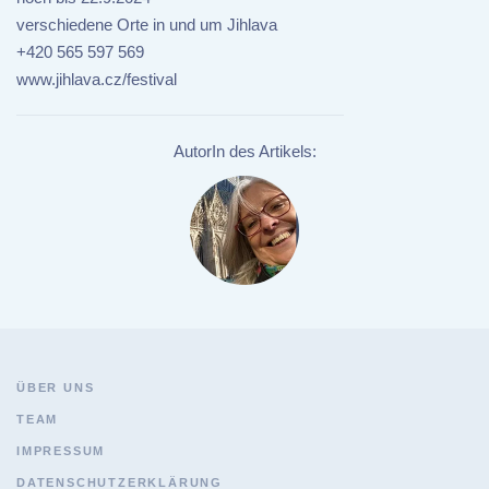
verschiedene Orte in und um Jihlava
+420 565 597 569
www.jihlava.cz/festival
AutorIn des Artikels:
ÜBER UNS
TEAM
IMPRESSUM
DATENSCHUTZERKLÄRUNG