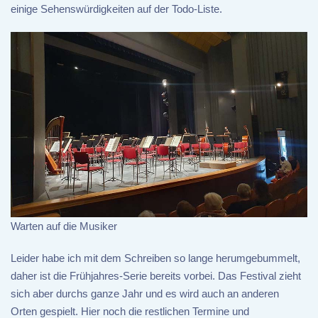
einige Sehenswürdigkeiten auf der Todo-Liste.
Warten auf die Musiker
Leider habe ich mit dem Schreiben so lange herumgebummelt,
daher ist die Frühjahres-Serie bereits vorbei. Das Festival zieht
sich aber durchs ganze Jahr und es wird auch an anderen
Orten gespielt. Hier noch die restlichen Termine und