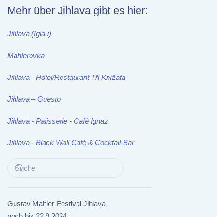
Mehr über Jihlava gibt es hier:
Jihlava (Iglau)
Mahlerovka
Jihlava - Hotel/Restaurant Tři Knížata
Jihlava – Guesto
Jihlava - Patisserie - Café Ignaz
Jihlava - Black Wall Café & Cocktail-Bar
Gustav Mahler-Festival Jihlava
noch bis 22.9.2024