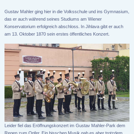
Gustav Mahler ging hier in die Volksschule und ins Gymnasium,
das er auch während seines Studiums am Wiener
Konservatorium erfolgreich abschloss. In Jihlava gibt er auch
am 13. Oktober 1870 sein erstes öffentliches Konzert.
Leider fiel das Eröffnungskonzert im Gustav Mahler-Park dem
Regen zum Opfer. Ein bisschen Musik gab es aber trotzdem