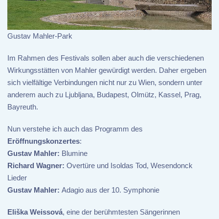
Gustav Mahler-Park
Im Rahmen des Festivals sollen aber auch die verschiedenen
Wirkungsstätten von Mahler gewürdigt werden. Daher ergeben
sich vielfältige Verbindungen nicht nur zu Wien, sondern unter
anderem auch zu Ljubljana, Budapest, Olmütz, Kassel, Prag,
Bayreuth.
Nun verstehe ich auch das Programm des
Eröffnungskonzertes
:
Gustav Mahler:
Blumine
Richard Wagner:
Overtüre und Isoldas Tod, Wesendonck
Lieder
Gustav Mahler:
Adagio aus der 10. Symphonie
Eliška Weissová
, eine der berühmtesten Sängerinnen