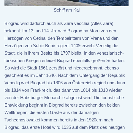
Schiff am Kai
Biograd wird dadurch auch als Zara vecchia (Altes Zara)
bekannt. Im 13. und 14. Jh. wird Biograd na Moru von den
Herzögen von Cetina, den Tempelrittern von Vrana und den
Herzögen von Subic Bribir regiert. 1409 erwirbt Venedig die
Stadt, die in ihrem Besitz bis 1797 bleibt. In den venezianisch-
türkischen Kriegen erleidet Biograd ebenfalls großen Schaden.
So wird die Stadt 1561 zerstört und niedergebrannt, ebenso
geschieht es im Jahr 1646. Nach dem Untergang der Republik
Venedig wird Biograd bis 1806 von Österreich regiert und dann
bis 1814 von Frankreich, das dann von 1814 bis 1918 wieder
von der Habsburger Monarchie abgelöst wird. Die touristische
Entwicklung beginnt in Biograd bereits zwischen den beiden
Weltkriegen: die ersten Gäste aus der damaligen
Tschechoslowakei kommen bereits in den 1920ern nach
Biograd, das erste Hotel wird 1935 auf dem Platz des heutigen