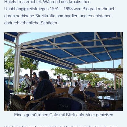
Hotels Ilirja errichtet. Während des kroatischen
Unabhängigkeitskrieges 1991 – 1993 wird Biograd mehrfach
durch serbische Streitkräfte bombardiert und es entstehen
dadurch erhebliche Schäden.
Einen gemütlichen Café mit Blick aufs Meer genießen