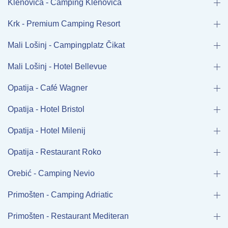
Klenovica - Camping Klenovica
Krk - Premium Camping Resort
Mali Lošinj - Campingplatz Čikat
Mali Lošinj - Hotel Bellevue
Opatija - Café Wagner
Opatija - Hotel Bristol
Opatija - Hotel Milenij
Opatija - Restaurant Roko
Orebić - Camping Nevio
Primošten - Camping Adriatic
Primošten - Restaurant Mediteran