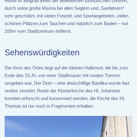
Heute ist Biograd eines der beliebtesten touristischen Zentren,
durch seine große Marina bei allen Seglern und „Seefahrern“
sehr geschätzt, mit vielen Freizeit- und Sportangeboten, vielen
schönen Plätzen zum Tauchen und natürlich zum Baden – nur
100m vom Stadtzentrum entfernt.
Sehenswürdigkeiten
Der Kern des Ortes liegt auf der kleinen Halbinsel, die bis zum
Ende des 19.Jh. von einer Stadtmauer mit runden Türmen
umgeben war. Der Dom – eine dreischiffige Basilika wurde fast
restlos zerstört, Reste der Klosterkirche des Hl. Johannes
konnten erforscht und konserviert werden, die Kirche des Hl.
Thomas ist nur noch in Fragmenten erhalten.