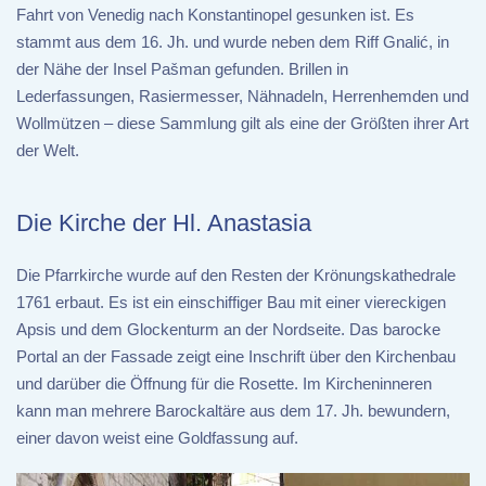
Fahrt von Venedig nach Konstantinopel gesunken ist. Es
stammt aus dem 16. Jh. und wurde neben dem Riff Gnalić, in
der Nähe der Insel Pašman gefunden. Brillen in
Lederfassungen, Rasiermesser, Nähnadeln, Herrenhemden und
Wollmützen – diese Sammlung gilt als eine der Größten ihrer Art
der Welt.
Die Kirche der Hl. Anastasia
Die Pfarrkirche wurde auf den Resten der Krönungskathedrale
1761 erbaut. Es ist ein einschiffiger Bau mit einer viereckigen
Apsis und dem Glockenturm an der Nordseite. Das barocke
Portal an der Fassade zeigt eine Inschrift über den Kirchenbau
und darüber die Öffnung für die Rosette. Im Kircheninneren
kann man mehrere Barockaltäre aus dem 17. Jh. bewundern,
einer davon weist eine Goldfassung auf.