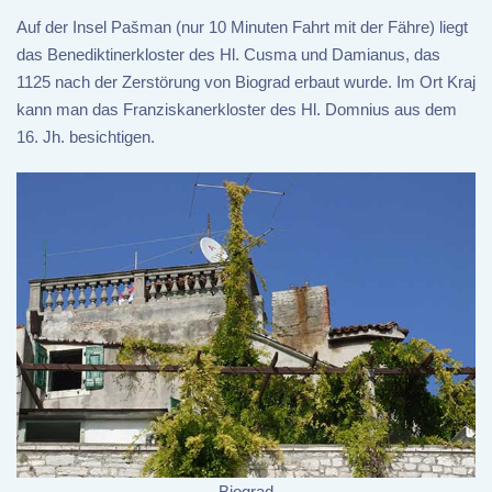
Auf der Insel Pašman (nur 10 Minuten Fahrt mit der Fähre) liegt
das Benediktinerkloster des Hl. Cusma und Damianus, das
1125 nach der Zerstörung von Biograd erbaut wurde. Im Ort Kraj
kann man das Franziskanerkloster des Hl. Domnius aus dem
16. Jh. besichtigen.
Biograd