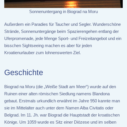
Sonnenuntergang in Biograd na Moru
Außerdem ein Paradies für Taucher und Segler. Wunderschöne
Strände, Sonnenuntergänge beim Spazierengehen entlang der
Uferpromenade, jede Menge Sport- und Freizeitangebot und ein
bisschen Sightseeing machen es aber für jeden
Kroatienurlauber zum lohnenswerten Ziel.
Geschichte
Biograd na Moru (die „Weiße Stadt am Meer“) wurde auf den
Ruinen einer alten römischen Siedlung namens Blandona
gebaut. Erstmals urkundlich erwähnt im Jahre 950 kannte man
sie im Mittelalter auch unter dem Namen Alba Civitatis oder
Belgrad. Im 11. Jh. war Biograd die Hauptstadt der kroatischen
Könige. Um 1059 wurde es Sitz einer Diözese und im selben