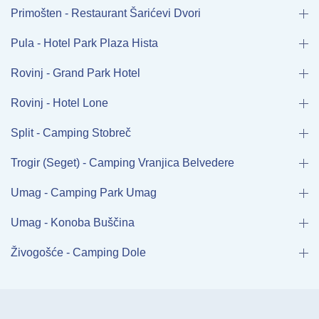
Primošten - Restaurant Šarićevi Dvori
Pula - Hotel Park Plaza Hista
Rovinj - Grand Park Hotel
Rovinj - Hotel Lone
Split - Camping Stobreč
Trogir (Seget) - Camping Vranjica Belvedere
Umag - Camping Park Umag
Umag - Konoba Buščina
Živogošće - Camping Dole