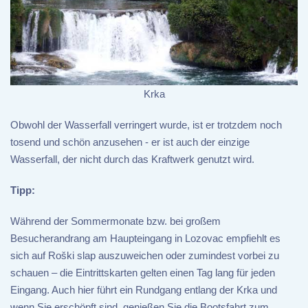
Krka
Obwohl der Wasserfall verringert wurde, ist er trotzdem noch
tosend und schön anzusehen - er ist auch der einzige
Wasserfall, der nicht durch das Kraftwerk genutzt wird.
Tipp:
Während der Sommermonate bzw. bei großem
Besucherandrang am Haupteingang in Lozovac empfiehlt es
sich auf Roški slap auszuweichen oder zumindest vorbei zu
schauen – die Eintrittskarten gelten einen Tag lang für jeden
Eingang. Auch hier führt ein Rundgang entlang der Krka und
wenn Sie erschöpft sind, genießen Sie die Bootsfahrt zum