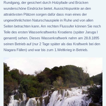
Rundgang, der gesichert durch Holzpfade und Brücken
wunderschöne Eindrücke bietet. Aussichtspunkte an den
attraktivsten Plätzen sorgen dafür dass man eines der
ungewöhnlichsten Naturschauspiele in Ruhe und von allen
Seiten betrachten kann. Am rechten Flussufer können Sie noch
Teile des ersten Wasserkraftwerks Kroatiens (später Jaruga I
genannt) sehen. Dieses Wasserkraftwerk nahm am 28.8.1895
seinen Betrieb auf (nur 2 Tage später als das Kraftwerk bei den
Niagara Fällen) und war bis zum 1.Weltkrieg in Betrieb.