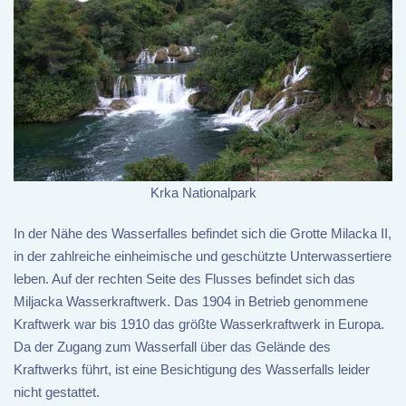
Krka Nationalpark
In der Nähe des Wasserfalles befindet sich die Grotte Milacka II,
in der zahlreiche einheimische und geschützte Unterwassertiere
leben. Auf der rechten Seite des Flusses befindet sich das
Miljacka Wasserkraftwerk. Das 1904 in Betrieb genommene
Kraftwerk war bis 1910 das größte Wasserkraftwerk in Europa.
Da der Zugang zum Wasserfall über das Gelände des
Kraftwerks führt, ist eine Besichtigung des Wasserfalls leider
nicht gestattet.