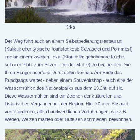
Krka
Der Weg führt auch an einem Selbstbedienungsrestaurant
(Kalikui: eher typische Touristenkost: Cevapcici und Pommes!)
und an einem zweiten Lokal (Stari mlin: gehobenere Küche,
schöner Platz zum Sitzen - bei der Mühle) vorbei, bei dem Sie
Ihren Hunger oder/und Durst stillen können. Am Ende des
Rundgangs wartet - neben einem Souvenirshop - auch eine der
Wassermühlen des Nationalparks aus dem 19.Jht. auf sie.
Diese Wassermühlen sind ein Zeichen der kulturellen und
historischen Vergangenheit der Region. Hier können Sie auch
verschiedenen, alten handwerklichen Vorführungen, wie z.B.
Weben, Weizen mahlen oder Hufeisen schmieden, beiwohnen.