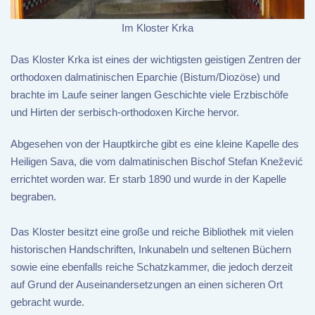
Im Kloster Krka
Das Kloster Krka ist eines der wichtigsten geistigen Zentren der
orthodoxen dalmatinischen Eparchie (Bistum/Diozöse) und
brachte im Laufe seiner langen Geschichte viele Erzbischöfe
und Hirten der serbisch-orthodoxen Kirche hervor.
Abgesehen von der Hauptkirche gibt es eine kleine Kapelle des
Heiligen Sava, die vom dalmatinischen Bischof Stefan Knežević
errichtet worden war. Er starb 1890 und wurde in der Kapelle
begraben.
Das Kloster besitzt eine große und reiche Bibliothek mit vielen
historischen Handschriften, Inkunabeln und seltenen Büchern
sowie eine ebenfalls reiche Schatzkammer, die jedoch derzeit
auf Grund der Auseinandersetzungen an einen sicheren Ort
gebracht wurde.