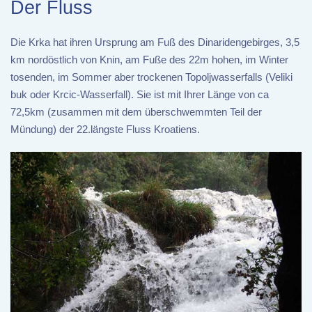
Der Fluss
Die Krka hat ihren Ursprung am Fuß des Dinaridengebirges, 3,5
km nordöstlich von Knin, am Fuße des 22m hohen, im Winter
tosenden, im Sommer aber trockenen Topoljwasserfalls (Veliki
buk oder Krcic-Wasserfall). Sie ist mit Ihrer Länge von ca
72,5km (zusammen mit dem überschwemmten Teil der
Mündung) der 22.längste Fluss Kroatiens.