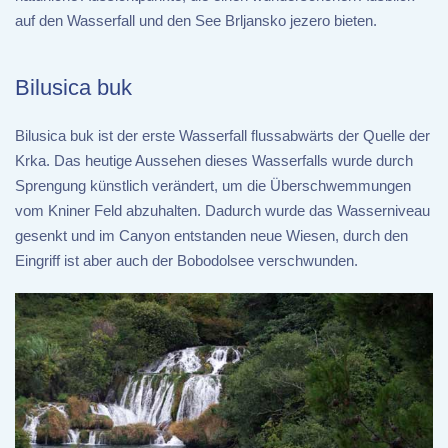
auf den Wasserfall und den See Brljansko jezero bieten.
Bilusica buk
Bilusica buk ist der erste Wasserfall flussabwärts der Quelle der
Krka. Das heutige Aussehen dieses Wasserfalls wurde durch
Sprengung künstlich verändert, um die Überschwemmungen
vom Kniner Feld abzuhalten. Dadurch wurde das Wasserniveau
gesenkt und im Canyon entstanden neue Wiesen, durch den
Eingriff ist aber auch der Bobodolsee verschwunden.