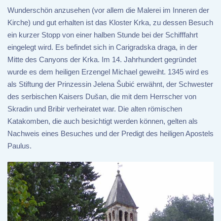
Wunderschön anzusehen (vor allem die Malerei im Inneren der
Kirche) und gut erhalten ist das Kloster Krka, zu dessen Besuch
ein kurzer Stopp von einer halben Stunde bei der Schifffahrt
eingelegt wird. Es befindet sich in Carigradska draga, in der
Mitte des Canyons der Krka. Im 14. Jahrhundert gegründet
wurde es dem heiligen Erzengel Michael geweiht. 1345 wird es
als Stiftung der Prinzessin Jelena Šubić erwähnt, der Schwester
des serbischen Kaisers Dušan, die mit dem Herrscher von
Skradin und Bribir verheiratet war. Die alten römischen
Katakomben, die auch besichtigt werden können, gelten als
Nachweis eines Besuches und der Predigt des heiligen Apostels
Paulus.