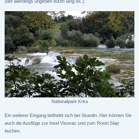
(der allerdings ungefähr 800m lang ist..)
Nationalpark Krka
Ein weiterer Eingang befindet sich bei Skardin. Hier können Sie
auch die Ausflüge zur Insel Visovac und zum Roski Slap
buchen.