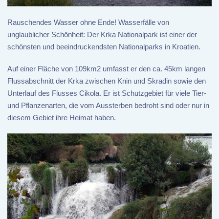
Rauschendes Wasser ohne Ende! Wasserfälle von
unglaublicher Schönheit: Der Krka Nationalpark ist einer der
schönsten und beeindruckendsten Nationalparks in Kroatien.
Auf einer Fläche von 109km2 umfasst er den ca. 45km langen
Flussabschnitt der Krka zwischen Knin und Skradin sowie den
Unterlauf des Flusses Cikola. Er ist Schutzgebiet für viele Tier-
und Pflanzenarten, die vom Aussterben bedroht sind oder nur in
diesem Gebiet ihre Heimat haben.