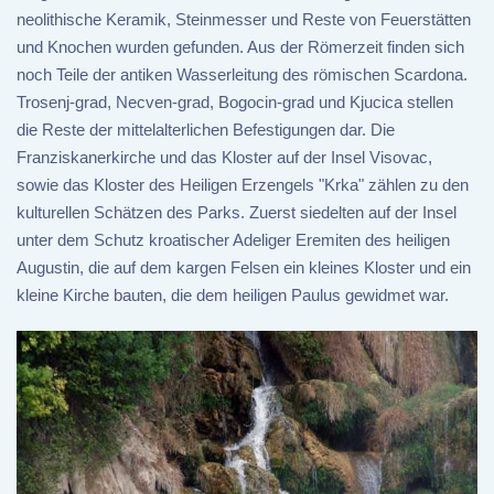
neolithische Keramik, Steinmesser und Reste von Feuerstätten
und Knochen wurden gefunden. Aus der Römerzeit finden sich
noch Teile der antiken Wasserleitung des römischen Scardona.
Trosenj-grad, Necven-grad, Bogocin-grad und Kjucica stellen
die Reste der mittelalterlichen Befestigungen dar. Die
Franziskanerkirche und das Kloster auf der Insel Visovac,
sowie das Kloster des Heiligen Erzengels "Krka" zählen zu den
kulturellen Schätzen des Parks. Zuerst siedelten auf der Insel
unter dem Schutz kroatischer Adeliger Eremiten des heiligen
Augustin, die auf dem kargen Felsen ein kleines Kloster und ein
kleine Kirche bauten, die dem heiligen Paulus gewidmet war.