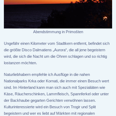
Abendstimmung in Primošten
Ungefähr einen Kilometer vom Stadtkern entfernt, befindet sich
die größte Disco Dalmatiens „Aurora“, die all jene begeistern
wird, die sich die Nacht um die Ohren schlagen und so richtig
lostanzen möchten.
Naturliebhabern empfehle ich Ausflüge in die nahen
Nationalparks Krka oder Kornati, die immer einen Besuch wert
sind. Im Hinterland kann man sich auch mit Spezialiäten wie
Käse, Räucherschinken, Lammfleisch, Spannferkel oder unter
der Backhaube gegarten Gerichten verwöhnen lassen.
Kulturinteressierte wird ein Besuch von Trogir und Split
begeistern und wer es liebt auf Märkten mit regionalen