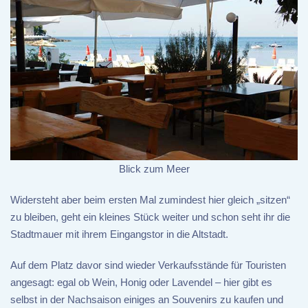
Blick zum Meer
Widersteht aber beim ersten Mal zumindest hier gleich „sitzen“
zu bleiben, geht ein kleines Stück weiter und schon seht ihr die
Stadtmauer mit ihrem Eingangstor in die Altstadt.
Auf dem Platz davor sind wieder Verkaufsstände für Touristen
angesagt: egal ob Wein, Honig oder Lavendel – hier gibt es
selbst in der Nachsaison einiges an Souvenirs zu kaufen und