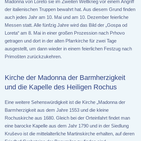
Madonna von Loreto sie im Zweiten Weltkrieg vor einem Angriff
der italienischen Truppen bewahrt hat. Aus diesem Grund finden
auch jedes Jahr am 10. Mai und am 10. Dezember feierliche
Messen statt. Alle fünfzig Jahre wird das Bild der „Gospa od
Loreta“ am 8. Mai in einer großen Prozession nach Prhovo
getragen und dort in der alten Pfarrkirche für zwei Tage
ausgestellt, um dann wieder in einem feierlichen Festzug nach
Primošten zurückzukehren.
Kirche der Madonna der Barmherzigkeit
und die Kapelle des Heiligen Rochus
Eine weitere Sehenswürdigkeit ist die Kirche „Madonna der
Barmherzigkeit aus dem Jahre 1553 und die kleine
Rochuskirche aus 1680. Gleich bei der Orteinfahrt findet man
eine barocke Kapelle aus dem Jahr 1790 und in der Siedlung
Kruševo ist die mittelalterliche Martinskirche erhalten, auf deren