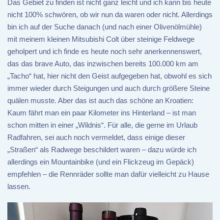
Das Gebiet zu finden ist nicht ganz leicht und ich kann bis heute
nicht 100% schwören, ob wir nun da waren oder nicht. Allerdings
bin ich auf der Suche danach (und nach einer Olivenölmühle)
mit meinem kleinen Mitsubishi Colt über steinige Feldwege
geholpert und ich finde es heute noch sehr anerkennenswert,
das das brave Auto, das inzwischen bereits 100.000 km am
„Tacho“ hat, hier nicht den Geist aufgegeben hat, obwohl es sich
immer wieder durch Steigungen und auch durch größere Steine
quälen musste. Aber das ist auch das schöne an Kroatien:
Kaum fährt man ein paar Kilometer ins Hinterland – ist man
schon mitten in einer „Wildnis“. Für alle, die gerne im Urlaub
Radfahren, sei auch noch vermeldet, dass einige dieser
„Straßen“ als Radwege beschildert waren – dazu würde ich
allerdings ein Mountainbike (und ein Flickzeug im Gepäck)
empfehlen – die Rennräder sollte man dafür vielleicht zu Hause
lassen.