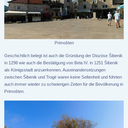
Primošten
Geschichtlich belegt ist auch die Gründung der Diozöse Šibenik
in 1298 wie auch die Bestätigung von Bela IV. in 1251 Šibenik
als Königsstadt anzuerkennen. Auseinandersetzungen
zwischen Šibenik und Trogir waren keine Seltenheit und führten
auch immer wieder zu schwierigen Zeiten für die Bevölkerung in
Primošten.