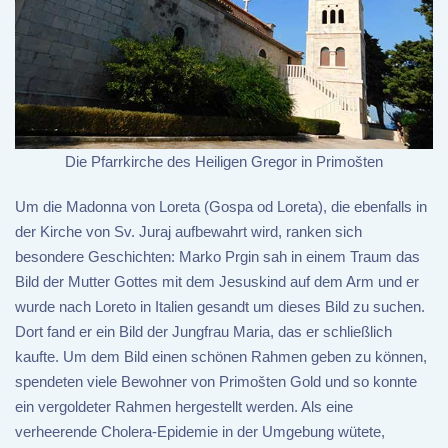
Die Pfarrkirche des Heiligen Gregor in Primošten
Um die Madonna von Loreta (Gospa od Loreta), die ebenfalls in
der Kirche von Sv. Juraj aufbewahrt wird, ranken sich
besondere Geschichten: Marko Prgin sah in einem Traum das
Bild der Mutter Gottes mit dem Jesuskind auf dem Arm und er
wurde nach Loreto in Italien gesandt um dieses Bild zu suchen.
Dort fand er ein Bild der Jungfrau Maria, das er schließlich
kaufte. Um dem Bild einen schönen Rahmen geben zu können,
spendeten viele Bewohner von Primošten Gold und so konnte
ein vergoldeter Rahmen hergestellt werden. Als eine
verheerende Cholera-Epidemie in der Umgebung wütete,