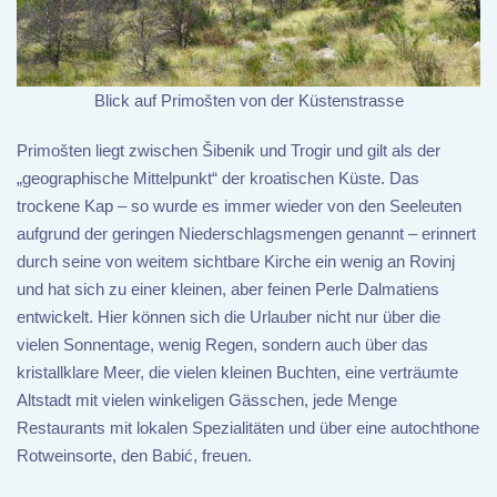
Blick auf Primošten von der Küstenstrasse
Primošten liegt zwischen Šibenik und Trogir und gilt als der
„geographische Mittelpunkt“ der kroatischen Küste. Das
trockene Kap – so wurde es immer wieder von den Seeleuten
aufgrund der geringen Niederschlagsmengen genannt – erinnert
durch seine von weitem sichtbare Kirche ein wenig an Rovinj
und hat sich zu einer kleinen, aber feinen Perle Dalmatiens
entwickelt. Hier können sich die Urlauber nicht nur über die
vielen Sonnentage, wenig Regen, sondern auch über das
kristallklare Meer, die vielen kleinen Buchten, eine verträumte
Altstadt mit vielen winkeligen Gässchen, jede Menge
Restaurants mit lokalen Spezialitäten und über eine autochthone
Rotweinsorte, den Babić, freuen.