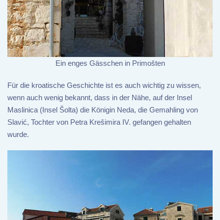
Ein enges Gässchen in Primošten
Für die kroatische Geschichte ist es auch wichtig zu wissen,
wenn auch wenig bekannt, dass in der Nähe, auf der Insel
Maslinica (Insel Šolta) die Königin Neda, die Gemahling von
Slavić, Tochter von Petra Krešimira IV. gefangen gehalten
wurde.