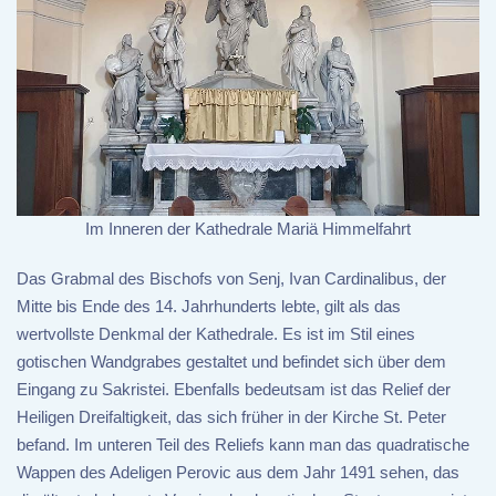
Im Inneren der Kathedrale Mariä Himmelfahrt
Das Grabmal des Bischofs von Senj, Ivan Cardinalibus, der
Mitte bis Ende des 14. Jahrhunderts lebte, gilt als das
wertvollste Denkmal der Kathedrale. Es ist im Stil eines
gotischen Wandgrabes gestaltet und befindet sich über dem
Eingang zu Sakristei. Ebenfalls bedeutsam ist das Relief der
Heiligen Dreifaltigkeit, das sich früher in der Kirche St. Peter
befand. Im unteren Teil des Reliefs kann man das quadratische
Wappen des Adeligen Perovic aus dem Jahr 1491 sehen, das