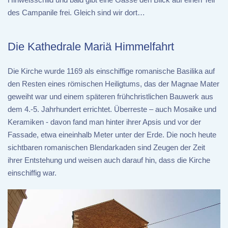
des Campanile frei. Gleich sind wir dort…
Die Kathedrale Mariä Himmelfahrt
Die Kirche wurde 1169 als einschiffige romanische Basilika auf
den Resten eines römischen Heiligtums, das der Magnae Mater
geweiht war und einem späteren frühchristlichen Bauwerk aus
dem 4.-5. Jahrhundert errichtet. Überreste – auch Mosaike und
Keramiken - davon fand man hinter ihrer Apsis und vor der
Fassade, etwa eineinhalb Meter unter der Erde. Die noch heute
sichtbaren romanischen Blendarkaden sind Zeugen der Zeit
ihrer Entstehung und weisen auch darauf hin, dass die Kirche
einschiffig war.