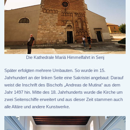
Die Kathedrale Mariä Himmelfahrt in Senj
Später erfolgten mehrere Umbauten. So wurde im 15.
Jahrhundert an der linken Seite eine Sakristei angebaut: Darauf
weist die Inschrift des Bischofs „Andreas de Mutina“ aus dem
Jahr 1497 hin. Mitte des 18. Jahrhunderts wurde die Kirche um
zwei Seitenschiffe erweitert und aus dieser Zeit stammen auch
alle Altäre und andere Kunstwerke.