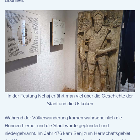
Liburnien.
In der Festung Nehaj erfährt man viel über die Geschichte der
Stadt und die Uskoken
Während der Völkerwanderung kamen wahrscheinlich die
Hunnen hierher und die Stadt wurde geplündert und
niedergebrannt. Im Jahr 476 kam Senj zum Herrschaftsgebiet