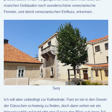
manchen Gebäuden noch wunderschöne venezianische
Fenster, und damit venezianischen Einfluss, erkennen.
Senj
Ich will aber unbedingt zur Kathedrale. Fast ist sie in den Gewirr
der Gässchen schwierig zu finden, doch dann sehen wir ein
Hinweisschild und bald gibt eine Gasse den Blick auf einen Teil