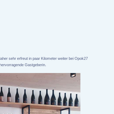
aher sehr erfreut in paar Kilometer weiter bei Opok27
e hervorragende Gastgeberin.