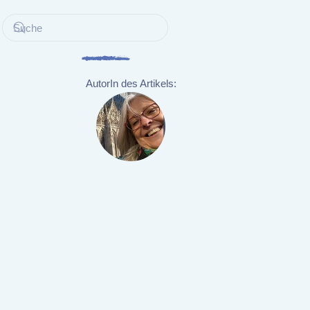
AutorIn des Artikels: