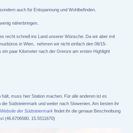
s, sondern auch für Entspannung und Wohlbefinden.
 wenig näherbringen.
es recht schnell ins Land unserer Wünsche. Da wir aber mit
musbüros in Wien, nehmen wir nicht einfach den 08/15-
ein paar Kilometer nach der Grenze am ersten Highlight
 hält, muss hier Station machen. Für alle anderen ist es
in die Südsteiermark und weiter nach Slowenien. Am besten ihr
Website der Südsteiermark
findet ihr die genaue Beschreibung
avi (46.6706580, 15.5511670)