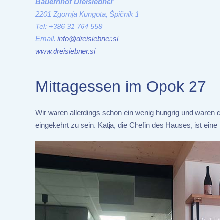
Bauernhof Dreisiebner
2201 Zgornja Kungota, Špičnik 1
Tel: +386 31 764 558
Email:
info@dreisiebner.si
www.dreisiebner.si
Mittagessen im Opok 27
Wir waren allerdings schon ein wenig hungrig und waren d
eingekehrt zu sein. Katja, die Chefin des Hauses, ist ein