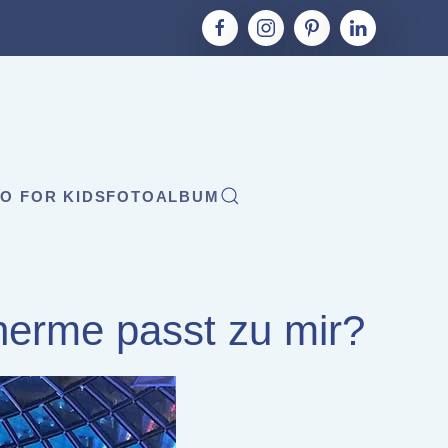
O FOR KIDS
FOTOALBUM
herme passt zu mir?