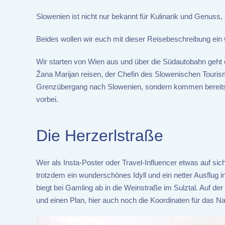
Slowenien ist nicht nur bekannt für Kulinarik und Genus
Beides wollen wir euch mit dieser Reisebeschreibung ein
Wir starten von Wien aus und über die Südautobahn geht 
Žana Marijan reisen, der Chefin des Slowenischen Touris
Grenzübergang nach Slowenien, sondern kommen bereits 
vorbei.
Die Herzerlstraße
Wer als Insta-Poster oder Travel-Influencer etwas auf sich
trotzdem ein wunderschönes Idyll und ein netter Ausflug 
biegt bei Gamling ab in die Weinstraße im Sulztal. Auf der
und einen Plan, hier auch noch die Koordinaten für das N