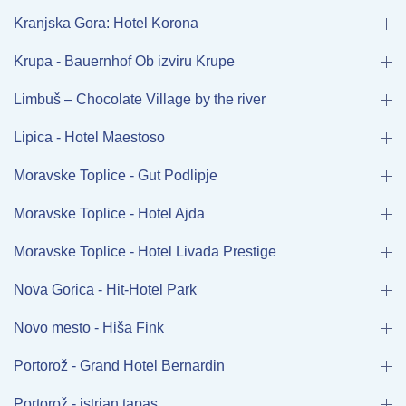
Kranjska Gora: Hotel Korona
Krupa - Bauernhof Ob izviru Krupe
Limbuš – Chocolate Village by the river
Lipica - Hotel Maestoso
Moravske Toplice - Gut Podlipje
Moravske Toplice - Hotel Ajda
Moravske Toplice - Hotel Livada Prestige
Nova Gorica - Hit-Hotel Park
Novo mesto - Hiša Fink
Portorož - Grand Hotel Bernardin
Portorož - istrian tapas