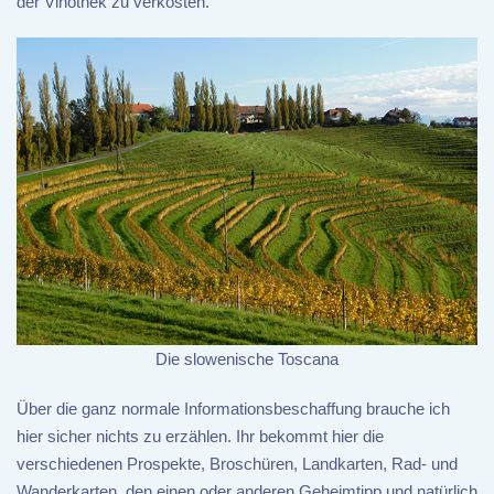
der Vinothek zu verkosten.
Die slowenische Toscana
Über die ganz normale Informationsbeschaffung brauche ich
hier sicher nichts zu erzählen. Ihr bekommt hier die
verschiedenen Prospekte, Broschüren, Landkarten, Rad- und
Wanderkarten, den einen oder anderen Geheimtipp und natürlich