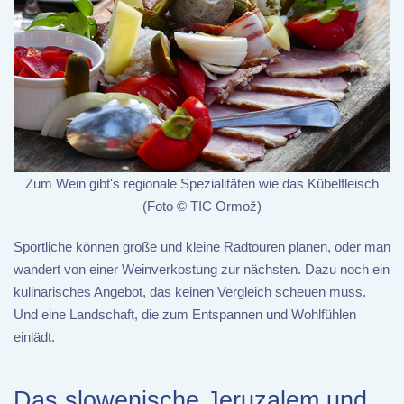
Zum Wein gibt's regionale Spezialitäten wie das Kübelfleisch
(Foto © TIC Ormož)
Sportliche können große und kleine Radtouren planen, oder man
wandert von einer Weinverkostung zur nächsten. Dazu noch ein
kulinarisches Angebot, das keinen Vergleich scheuen muss.
Und eine Landschaft, die zum Entspannen und Wohlfühlen
einlädt.
Das slowenische Jeruzalem und