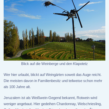
Blick auf die Weinberge und den Klapotetz
Wer hier urlaubt, blickt auf Weingärten soweit das Auge reicht.
Die meisten davon in Familienbesitz und teilweise schon mehr
als 100 Jahre alt.
Jeruzalem ist als Weißwein-Gegend bekannt, Rotwein wird
weniger angebaut. Hier gedeihen Chardonnay, Welschriesling,