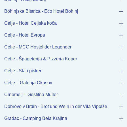
Bohinjska Bistrica - Eco Hotel Bohinj
Celje - Hotel Celjska koča
Celje - Hotel Evropa
Celje - MCC Hostel der Legenden
Celje - Špageterija & Pizzeria Koper
Celje - Stari pisker
Celje – Galerija Okusov
Črnomelj – Gostilna Müller
Dobrovo v Brdih - Brot und Wein in der Vila Vipolže
Gradac - Camping Bela Krajina