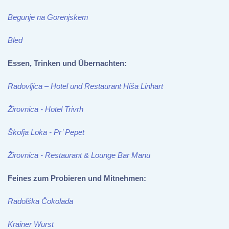
Begunje na Gorenjskem
Bled
Essen, Trinken und Übernachten:
Radovljica – Hotel und Restaurant Hiša Linhart
Žirovnica - Hotel Trivrh
Škofja Loka - Pr’ Pepet
Žirovnica - Restaurant & Lounge Bar Manu
Feines zum Probieren und Mitnehmen:
Radolška Čokolada
Krainer Wurst