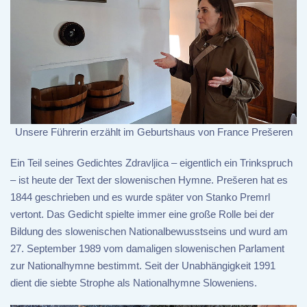
Unsere Führerin erzählt im Geburtshaus von France Prešeren
Ein Teil seines Gedichtes Zdravljica – eigentlich ein Trinkspruch
– ist heute der Text der slowenischen Hymne. Prešeren hat es
1844 geschrieben und es wurde später von Stanko Premrl
vertont. Das Gedicht spielte immer eine große Rolle bei der
Bildung des slowenischen Nationalbewusstseins und wurd am
27. September 1989 vom damaligen slowenischen Parlament
zur Nationalhymne bestimmt. Seit der Unabhängigkeit 1991
dient die siebte Strophe als Nationalhymne Sloweniens.