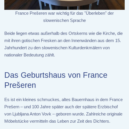
France Prešeren war wichtig für das "Überleben" der
slowenischen Sprache
Beide liegen etwas außerhalb des Ortskerns wie die Kirche, die
mit ihren gotischen Fresken an den Innenwänden aus dem 15.
Jahrhundert zu den slowenischen Kulturdenkmälern von
nationaler Bedeutung zählt.
Das Geburtshaus von France
Prešeren
Es ist ein kleines schmuckes, altes Bauernhaus in dem France
Prešern – und 100 Jahre später auch der spätere Erzbischof
von Ljubljana Anton Vovk – geboren wurde. Zahlreiche originale
Möbelstücke vermitteln das Leben zur Zeit des Dichters.