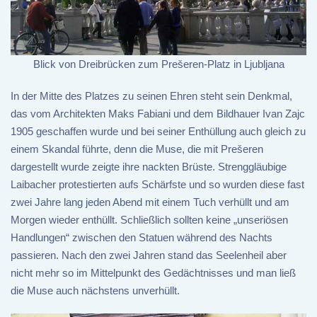
Blick von Dreibrücken zum Prešeren-Platz in Ljubljana
In der Mitte des Platzes zu seinen Ehren steht sein Denkmal,
das vom Architekten Maks Fabiani und dem Bildhauer Ivan Zajc
1905 geschaffen wurde und bei seiner Enthüllung auch gleich zu
einem Skandal führte, denn die Muse, die mit Prešeren
dargestellt wurde zeigte ihre nackten Brüste. Strenggläubige
Laibacher protestierten aufs Schärfste und so wurden diese fast
zwei Jahre lang jeden Abend mit einem Tuch verhüllt und am
Morgen wieder enthüllt. Schließlich sollten keine „unseriösen
Handlungen“ zwischen den Statuen während des Nachts
passieren. Nach den zwei Jahren stand das Seelenheil aber
nicht mehr so im Mittelpunkt des Gedächtnisses und man ließ
die Muse auch nächstens unverhüllt.