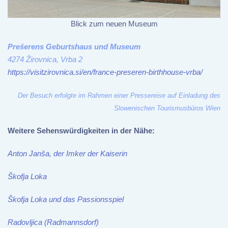
Blick zum neuen Museum
Prešerens Geburtshaus und Museum
4274 Žirovnica, Vrba 2
https://visitzirovnica.si/en/france-preseren-birthhouse-vrba/
Der Besuch erfolgte im Rahmen einer Pressereise auf Einladung des
Slowenischen Tourismusbüros Wien
Weitere Sehenswürdigkeiten in der Nähe:
Anton Janša, der Imker der Kaiserin
Škofja Loka
Škofja Loka und das Passionsspiel
Radovljica (Radmannsdorf)