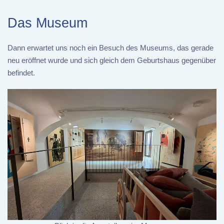
Das Museum
Dann erwartet uns noch ein Besuch des Museums, das gerade
neu eröffnet wurde und sich gleich dem Geburtshaus gegenüber
befindet.